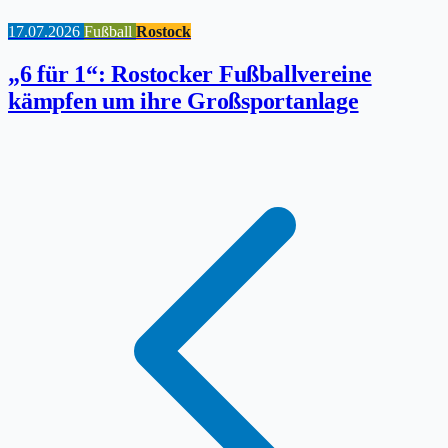
17.07.2026
Fußball
Rostock
„6 für 1“: Rostocker Fußballvereine
kämpfen um ihre Großsportanlage