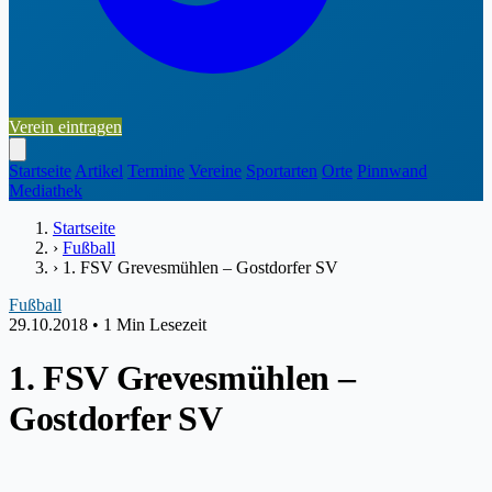
Verein eintragen
Startseite
Artikel
Termine
Vereine
Sportarten
Orte
Pinnwand
Mediathek
Startseite
›
Fußball
›
1. FSV Grevesmühlen – Gostdorfer SV
Fußball
29.10.2018
•
1 Min Lesezeit
1. FSV Grevesmühlen –
Gostdorfer SV