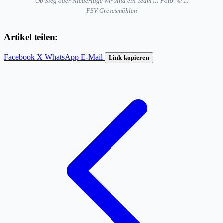
Ob Sieg oder Niederlage wir sind ein Team !!! Foto: © 1.
FSV Grevesmühlen
Artikel teilen:
Facebook
X
WhatsApp
E-Mail
Link kopieren