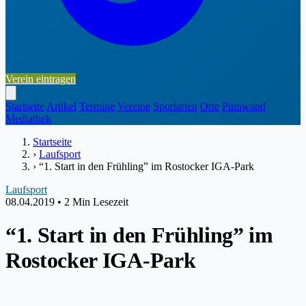
Verein eintragen
Startseite
Artikel
Termine
Vereine
Sportarten
Orte
Pinnwand
Mediathek
Startseite
›
Laufsport
›
“1. Start in den Frühling” im Rostocker IGA-Park
Laufsport
08.04.2019
•
2 Min Lesezeit
“1. Start in den Frühling” im
Rostocker IGA-Park