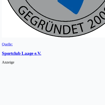
Quelle:
Sportclub Laage e.V.
Anzeige