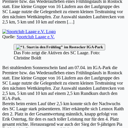
Premiere bzw. das Wiederaufleben eines Frühlingslaufs in Rostock
statt. Eine kleine Gruppe von 16 Läufern aus der Laufgruppe des
SC Laage nutzte die Gelegenheit zu einem kleinen Testtraining vor
den nächsten Wettkämpfen. Zur Auswahl standen Laufstrecken von
2,5 km, 5 km und 10 km auf einem […]
Quelle:
Sportclub Laage e.V.
Das Foto zeigt die Aktiven des SC Laage. Foto:
Christine Boldt
Bei strahlendem Sonnenschein fand am 07.04. im IGA-Park die
Premiere bzw. das Wiederaufleben eines Frühlingslaufs in Rostock
statt. Eine kleine Gruppe von 16 Läufern aus der Laufgruppe des
SC Laage nutzte die Gelegenheit zu einem kleinen Testtraining vor
den nächsten Wettkämpfen. Zur Auswahl standen Laufstrecken von
2,5 km, 5 km und 10 km auf einem 2,5 km Rundkurs durch den
IGA-Park.
Bereits beim ersten Lauf über 2,5 km konnte sich der Nachwuchs
des SC Laage stark präsentieren. Hier erkämpfte sich Lennox Raith
den 2. Platz in der Gesamtwertung männlich, knapp gefolgt von
Erik Ostertag, für den es nach toller Leistung nur für den 4. Platz
gesamt reichte. Herausragend war auch der Sieg der 9-jährigen Pia