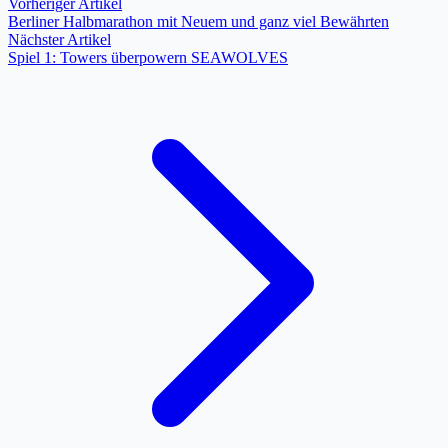
Vorheriger Artikel
Berliner Halbmarathon mit Neuem und ganz viel Bewährten
Nächster Artikel
Spiel 1: Towers überpowern SEAWOLVES