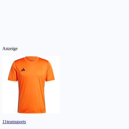
Anzeige
11teamsports