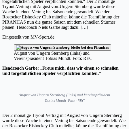
torgefährlichen Spieler verpflichten konnten.“ Der 2-monatige
Tryout-Vertrag mit August von-Ungern Sternberg wurde diese
Woche in einen Vertrag bis Saisonende gewandelt. Wie der
Rostocker Eishockey Club mitteilte, könne die Teamführung der
PIRANHAS nun die ganze Saison mit dem schnellen Stürmer
planen. Headcoach Niels Garbe sagt dazu: […]
Eingestellt von
MV-Sport.de
August von Ungern Sternberg (links) und
Vereinspräsident Tobias Mundt. Foto: REC
Headcoach Garbe: „Freue mich, dass wir einen so schnellen
und torgefährlichen Spieler verpflichten konnten.“
August von Ungern Sternberg (links) und Vereinspräsident
Tobias Mundt.
Foto: REC
Der 2-monatige Tryout-Vertrag mit August von-Ungern Sternberg
wurde diese Woche in einen Vertrag bis Saisonende gewandelt. Wie
der Rostocker Eishockey Club mitteilte, könne die Teamführung der