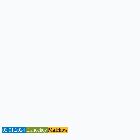
03.01.2024
Eishockey
Malchow