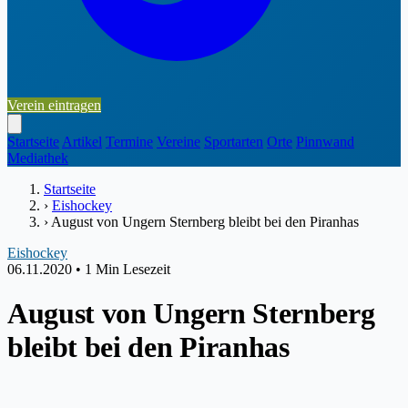
Verein eintragen
Startseite
Artikel
Termine
Vereine
Sportarten
Orte
Pinnwand
Mediathek
Startseite
›
Eishockey
›
August von Ungern Sternberg bleibt bei den Piranhas
Eishockey
06.11.2020
•
1 Min Lesezeit
August von Ungern Sternberg
bleibt bei den Piranhas