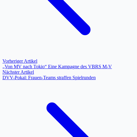
Vorheriger Artikel
„Von MV nach Tokio“ Eine Kampagne des VBRS M-V
Nächster Artikel
DVV-Pokal: Frauen-Teams straffen Spielrunden