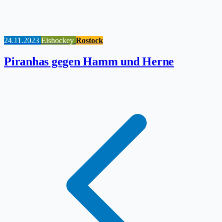
24.11.2023
Eishockey
Rostock
Piranhas gegen Hamm und Herne