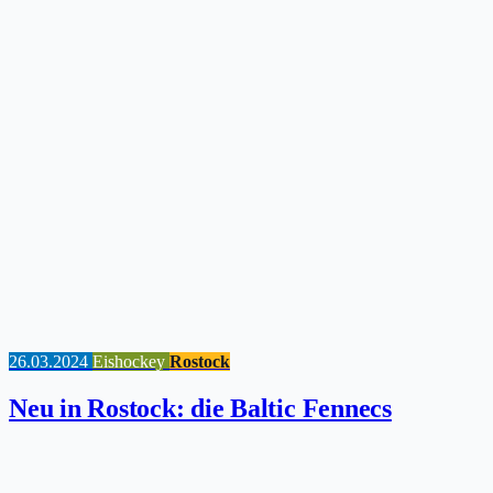
26.03.2024
Eishockey
Rostock
Neu in Rostock: die Baltic Fennecs