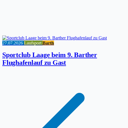
27.07.2026
Laufsport
Barth
Sportclub Laage beim 9. Barther
Flughafenlauf zu Gast