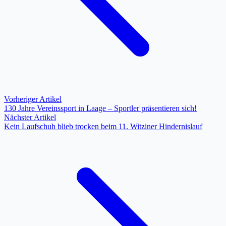
Vorheriger Artikel
130 Jahre Vereinssport in Laage – Sportler präsentieren sich!
Nächster Artikel
Kein Laufschuh blieb trocken beim 11. Witziner Hindernislauf