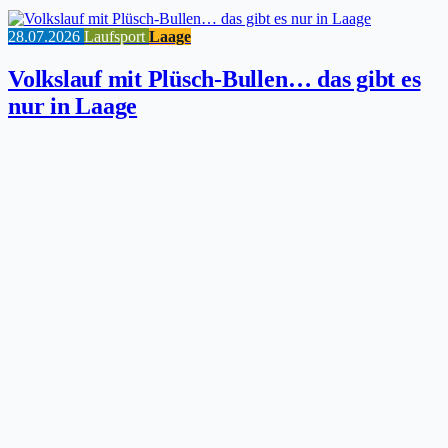
28.07.2026
Laufsport
Laage
Volkslauf mit Plüsch-Bullen… das gibt es
nur in Laage