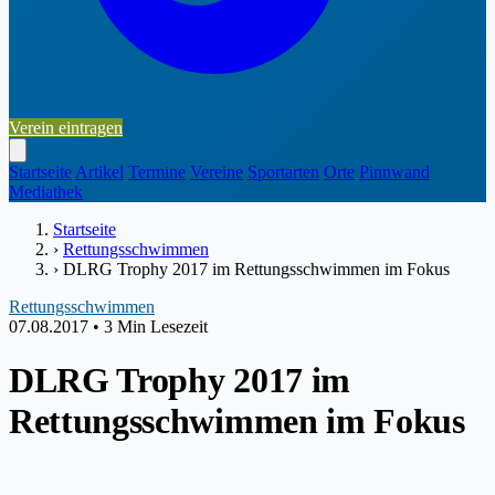
Verein eintragen
Startseite
Artikel
Termine
Vereine
Sportarten
Orte
Pinnwand
Mediathek
Startseite
›
Rettungsschwimmen
›
DLRG Trophy 2017 im Rettungsschwimmen im Fokus
Rettungsschwimmen
07.08.2017
•
3 Min Lesezeit
DLRG Trophy 2017 im
Rettungsschwimmen im Fokus