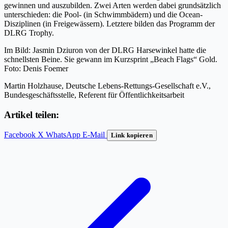
gewinnen und auszubilden. Zwei Arten werden dabei grundsätzlich
unterschieden: die Pool- (in Schwimmbädern) und die Ocean-
Disziplinen (in Freigewässern). Letztere bilden das Programm der
DLRG Trophy.
Im Bild: Jasmin Dziuron von der DLRG Harsewinkel hatte die
schnellsten Beine. Sie gewann im Kurzsprint „Beach Flags“ Gold.
Foto: Denis Foemer
Martin Holzhause, Deutsche Lebens-Rettungs-Gesellschaft e.V.,
Bundesgeschäftsstelle, Referent für Öffentlichkeitsarbeit
Artikel teilen:
Facebook
X
WhatsApp
E-Mail
Link kopieren