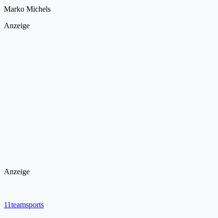
Marko Michels
Anzeige
Anzeige
11teamsports