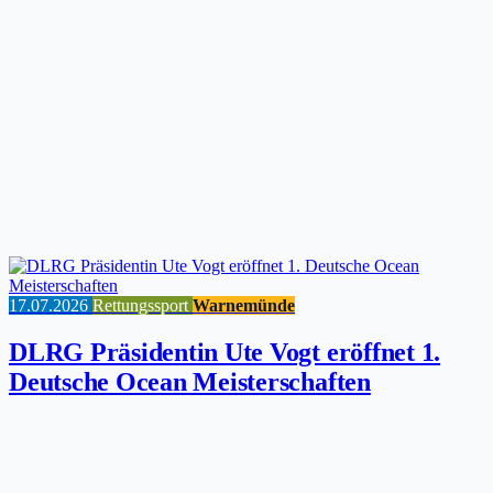
17.07.2026
Rettungssport
Warnemünde
DLRG Präsidentin Ute Vogt eröffnet 1.
Deutsche Ocean Meisterschaften