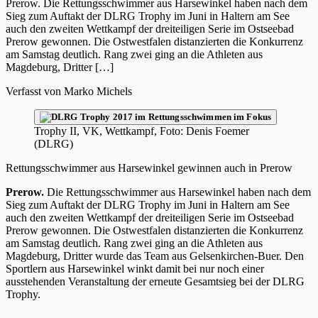
Prerow. Die Rettungsschwimmer aus Harsewinkel haben nach dem
Sieg zum Auftakt der DLRG Trophy im Juni in Haltern am See
auch den zweiten Wettkampf der dreiteiligen Serie im Ostseebad
Prerow gewonnen. Die Ostwestfalen distanzierten die Konkurrenz
am Samstag deutlich. Rang zwei ging an die Athleten aus
Magdeburg, Dritter […]
Verfasst von
Marko Michels
Trophy II, VK, Wettkampf, Foto: Denis Foemer
(DLRG)
Rettungsschwimmer aus Harsewinkel gewinnen auch in Prerow
Prerow.
Die Rettungsschwimmer aus Harsewinkel haben nach dem
Sieg zum Auftakt der DLRG Trophy im Juni in Haltern am See
auch den zweiten Wettkampf der dreiteiligen Serie im Ostseebad
Prerow gewonnen. Die Ostwestfalen distanzierten die Konkurrenz
am Samstag deutlich. Rang zwei ging an die Athleten aus
Magdeburg, Dritter wurde das Team aus Gelsenkirchen-Buer. Den
Sportlern aus Harsewinkel winkt damit bei nur noch einer
ausstehenden Veranstaltung der erneute Gesamtsieg bei der DLRG
Trophy.