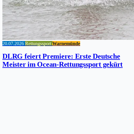
20.07.2026
Rettungssport
Warnemünde
DLRG feiert Premiere: Erste Deutsche
Meister im Ocean-Rettungssport gekürt