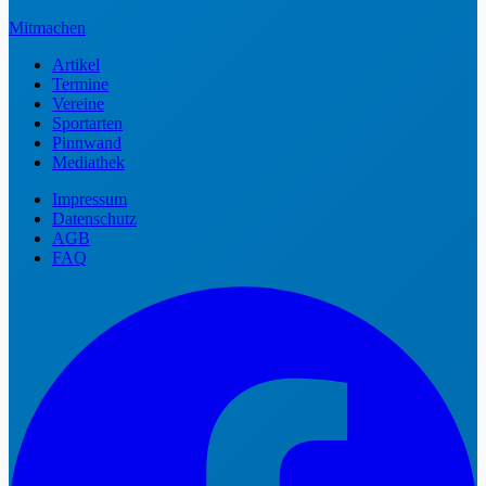
Mitmachen
Artikel
Termine
Vereine
Sportarten
Pinnwand
Mediathek
Impressum
Datenschutz
AGB
FAQ