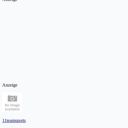
Anzeige
11teamsports