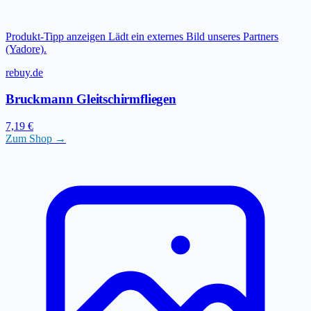
Produkt-Tipp anzeigen
Lädt ein externes Bild unseres Partners
(Yadore).
rebuy.de
Bruckmann Gleitschirmfliegen
7,19 €
Zum Shop →