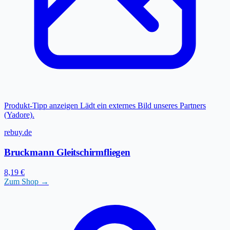
Produkt-Tipp anzeigen
Lädt ein externes Bild unseres Partners
(Yadore).
rebuy.de
Bruckmann Gleitschirmfliegen
8,19 €
Zum Shop →