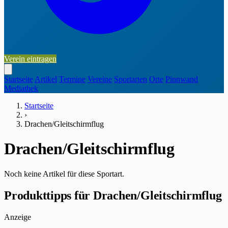
Verein eintragen
Startseite
Artikel
Termine
Vereine
Sportarten
Orte
Pinnwand
Mediathek
Startseite
›
Drachen/Gleitschirmflug
Drachen/Gleitschirmflug
Noch keine Artikel für diese Sportart.
Produkttipps für Drachen/Gleitschirmflug
Anzeige