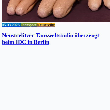
05.03.2026
Tanzsport
Neustrelitz
Neustrelitzer Tanzweltstudio überzeugt
beim IDC in Berlin