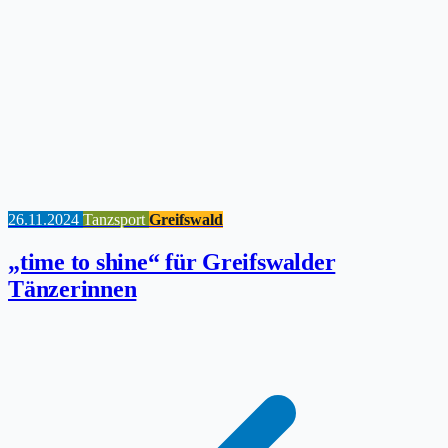
26.11.2024
Tanzsport
Greifswald
„time to shine“ für Greifswalder
Tänzerinnen