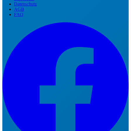
Datenschutz
AGB
FAQ