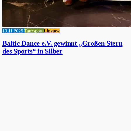
13.11.2025
Tanzsport
Linstow
Baltic Dance e.V. gewinnt „Großen Stern
des Sports“ in Silber