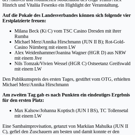
Hinrich und Vitaliia Fesenko ein Highlight der Veranstaltung.
Auf die Pokale des Landesverbandes können sich folgende vier
Erstplatzierte freuen:
Milana Beck (Ki C) vom TSC Casino Dresden mit ihrer
Rumba
Michael Merz/Annika Hirschmann (JUN II B); Rot-Gold-
Casino Nürnberg mit einem LW
Alex Weidenhammer/Joanina Wagner (HGR D) aus NRW
mit einem Jive
Nils Tomzak/Vivien Wessel (HGR C) Ostseetanz Greifswald
mit einem LW
Den Publikumspreis des ersten Tages, gestiftet vom OTG, erhielten
Michael Merz/Annika Hirschmann
Am zweiten Tag gab es nach Punkten ein eindeutiges Ergebnis
für den ersten Platz:
Max Kalsow/Johanna Koptisch (JUN I BS), TC Tollensetal
mit einem LW
Eine Sambaimprovisation, getanzt von Markiian Mahulka (JUN II
C), gefiel den Zuschauern am besten und damit konnte er den