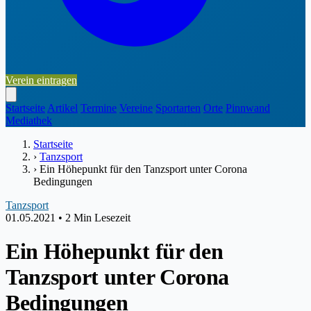
Verein eintragen
Startseite
Artikel
Termine
Vereine
Sportarten
Orte
Pinnwand
Mediathek
Startseite
›
Tanzsport
›
Ein Höhepunkt für den Tanzsport unter Corona
Bedingungen
Tanzsport
01.05.2021
•
2 Min Lesezeit
Ein Höhepunkt für den
Tanzsport unter Corona
Bedingungen