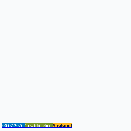
06.07.2026
Gewichtheben
Stralsund