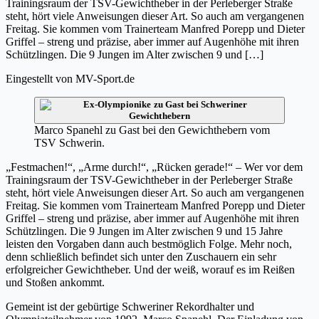
Trainingsraum der TSV-Gewichtheber in der Perleberger Straße
steht, hört viele Anweisungen dieser Art. So auch am vergangenen
Freitag. Sie kommen vom Trainerteam Manfred Porepp und Dieter
Griffel – streng und präzise, aber immer auf Augenhöhe mit ihren
Schützlingen. Die 9 Jungen im Alter zwischen 9 und […]
Eingestellt von
MV-Sport.de
Marco Spanehl zu Gast bei den Gewichthebern vom
TSV Schwerin.
„Festmachen!“, „Arme durch!“, „Rücken gerade!“ – Wer vor dem
Trainingsraum der TSV-Gewichtheber in der Perleberger Straße
steht, hört viele Anweisungen dieser Art. So auch am vergangenen
Freitag. Sie kommen vom Trainerteam Manfred Porepp und Dieter
Griffel – streng und präzise, aber immer auf Augenhöhe mit ihren
Schützlingen. Die 9 Jungen im Alter zwischen 9 und 15 Jahre
leisten den Vorgaben dann auch bestmöglich Folge. Mehr noch,
denn schließlich befindet sich unter den Zuschauern ein sehr
erfolgreicher Gewichtheber. Und der weiß, worauf es im Reißen
und Stoßen ankommt.
Gemeint ist der gebürtige Schweriner Rekordhalter und