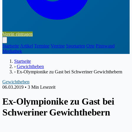
Verein eintragen
Startseite
Artikel
Termine
Vereine
Sportarten
Orte
Pinnwand
Mediathek
Startseite
›
Gewichtheben
›
Ex-Olympionike zu Gast bei Schweriner Gewichthebern
Gewichtheben
06.03.2019
•
3 Min Lesezeit
Ex-Olympionike zu Gast bei
Schweriner Gewichthebern