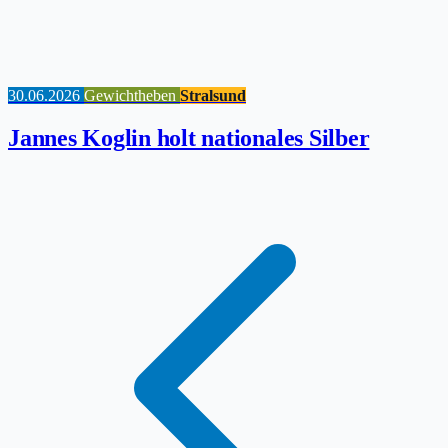
30.06.2026
Gewichtheben
Stralsund
Jannes Koglin holt nationales Silber