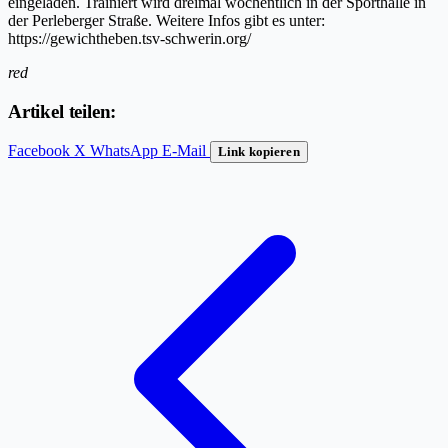
eingeladen. Trainiert wird dreimal wöchentlich in der Sporthalle in
der Perleberger Straße. Weitere Infos gibt es unter:
https://gewichtheben.tsv-schwerin.org/
red
Artikel teilen:
Facebook
X
WhatsApp
E-Mail
Link kopieren