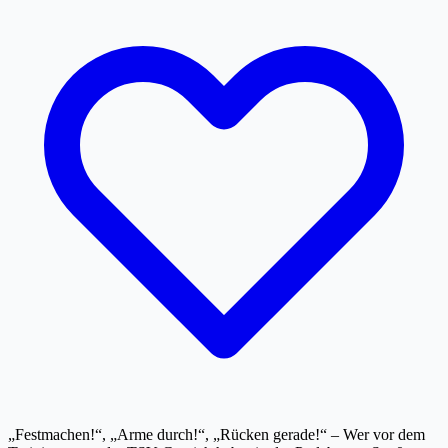
„Festmachen!“, „Arme durch!“, „Rücken gerade!“ – Wer vor dem