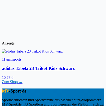
Anzeige
11teamsports
adidas Tabela 23 Trikot Kids Schwarz
10,77 €
Zum Shop →
MV
-Sport
.
de
Sportnachrichten und Sportvereine aus Mecklenburg-Vorpommern.
MV-Sport.de gibt Sportlern und Sportvereinen die Plattform, sich zu