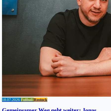
18.07.2026
Fußball
Rostock
Gemeinsamer Weg geht weiter: Jonas