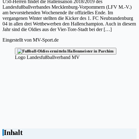
Ü50-Herren findet die Hallensaison 2018/2019 des
Landesfußballverbandes Mecklenburg-Vorpommern (LFV M.-V.)
am bevorstehenden Wochenende ihr offizielles Ende. Im
vergangenen Winter stellten die Kicker des 1. FC Neubrandenburg
04 in allen drei Wettbewerben den Hallenchampion. Auch in diesem
Jahr sind die Oldies aus der Vier-Tore-Stadt bei der […]
Eingestellt von
MV-Sport.de
Logo Landesfußballverband MV
Inhalt