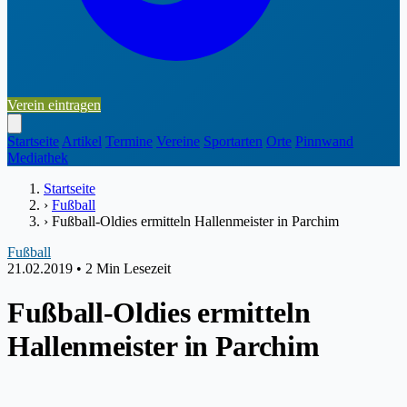
Verein eintragen
Startseite
Artikel
Termine
Vereine
Sportarten
Orte
Pinnwand
Mediathek
Startseite
›
Fußball
›
Fußball-Oldies ermitteln Hallenmeister in Parchim
Fußball
21.02.2019
•
2 Min Lesezeit
Fußball-Oldies ermitteln
Hallenmeister in Parchim