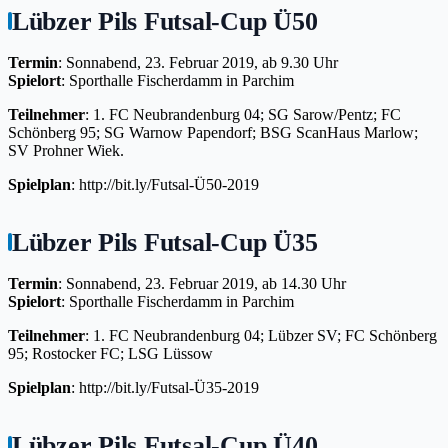
Lübzer Pils Futsal-Cup Ü50
Termin
: Sonnabend, 23. Februar 2019, ab 9.30 Uhr
Spielort
: Sporthalle Fischerdamm in Parchim
Teilnehmer
: 1. FC Neubrandenburg 04; SG Sarow/Pentz; FC
Schönberg 95; SG Warnow Papendorf; BSG ScanHaus Marlow;
SV Prohner Wiek.
Spielplan
: http://bit.ly/Futsal-Ü50-2019
Lübzer Pils Futsal-Cup Ü35
Termin
: Sonnabend, 23. Februar 2019, ab 14.30 Uhr
Spielort
: Sporthalle Fischerdamm in Parchim
Teilnehmer
: 1. FC Neubrandenburg 04; Lübzer SV; FC Schönberg
95; Rostocker FC; LSG Lüssow
Spielplan
: http://bit.ly/Futsal-Ü35-2019
Lübzer Pils Futsal-Cup Ü40