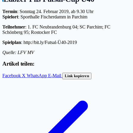
Termin
: Sonntag 24. Februar 2019, ab 9.30 Uhr
Spielort
: Sporthalle Fischerdamm in Parchim
Teilnehmer
: 1. FC Neubrandenburg 04; SC Parchim; FC
Schönberg 95; Rostocker FC
Spielplan
: http://bit.ly/Futsal-Ü40-2019
Quelle: LFV MV
Artikel teilen:
Facebook
X
WhatsApp
E-Mail
Link kopieren