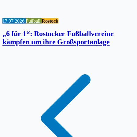
17.07.2026
Fußball
Rostock
„6 für 1“: Rostocker Fußballvereine
kämpfen um ihre Großsportanlage