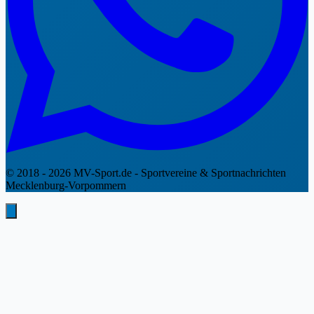
© 2018 - 2026 MV-Sport.de - Sportvereine & Sportnachrichten
Mecklenburg-Vorpommern