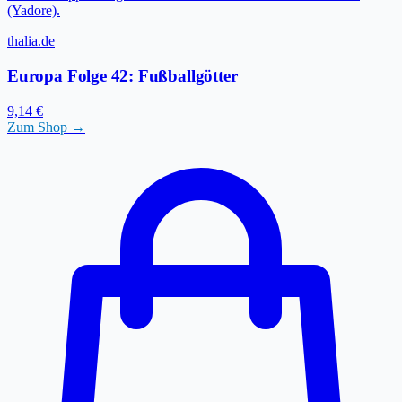
(Yadore).
thalia.de
Europa Folge 42: Fußballgötter
9,14 €
Zum Shop →