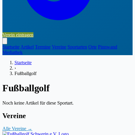
Verein eintragen
Startseite
Artikel
Termine
Vereine
Sportarten
Orte
Pinnwand
Mediathek
Startseite
›
Fußballgolf
Fußballgolf
Noch keine Artikel für diese Sportart.
Vereine
Alle Vereine →