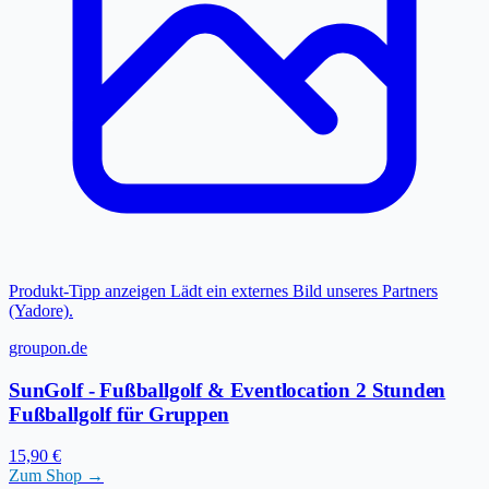
Produkt-Tipp anzeigen
Lädt ein externes Bild unseres Partners
(Yadore).
groupon.de
SunGolf - Fußballgolf & Eventlocation 2 Stunden
Fußballgolf für Gruppen
15,90 €
Zum Shop →