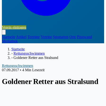
Verein eintragen
Startseite
Artikel
Termine
Vereine
Sportarten
Orte
Pinnwand
Mediathek
Startseite
›
Rettungsschwimmen
›
Goldener Retter aus Stralsund
Rettungsschwimmen
07.09.2017
•
4 Min Lesezeit
Goldener Retter aus Stralsund