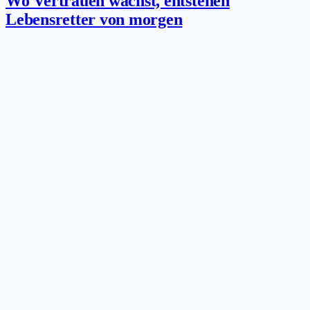
Wo Vertrauen wächst, entstehen
Lebensretter von morgen