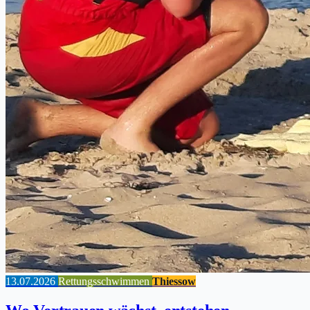
13.07.2026
Rettungsschwimmen
Thiessow