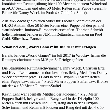
kombinierten Rettungsübung über 100 Meter mit neuem Weltrekord
in 59,37 Sekunden und über 50 Meter Retten einer Puppe (Gesamt-
Bilanz für Danny Wieck im Pool: 4 x Gold, 2 x Silber).
Aus M-V-Sicht gab es auch Silber für Thorben Schmidt von der
DLRG Anklam über 50 Meter Retten einer Puppe bei den parallel
stattfindenden Junioren-Europameisterschaften. Thorben Schmidt
holte insgesamt bei diesen JEM im Rettungsschwimmen im Pool
Gold, Silber bzw. Bronze.
Schon bei den „World Games“ im Juli 2017 mit Erfolgen
Bereits bei den „World Games“ im Juli 2017 in Wroclaw hatten die
Rettungsschwimmer aus M-V große Erfolge gefeiert.
Die Stralsunder Rettungsschwimmer Danny Wieck, Christian Ertel
und Kevin Lehr sammelten dort besonders fleißig Medaillen: Danny
Wieck erkämpfte jeweils Gold in der Disziplin 50 Meter Retten
einer Puppe bzw. mit der 4 x 265 Meter Puppen-Staffel bzw. Bronze
mit der 4 x 50 Meter Gurtretter-Staffel.
Kevin Lehr war ebenfalls Mitglied der goldenen 4 x 25 Meter
Puppen-Staffel, belegte zudem Rang zwei in der Disziplin 100
Meter Retten mit Flossen und Gurt, Rang drei in der Disziplin
Schwimmen und Retten mit Flossen und Rang drei mit der 4 x 50