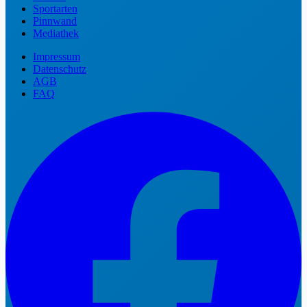
Sportarten
Pinnwand
Mediathek
Impressum
Datenschutz
AGB
FAQ