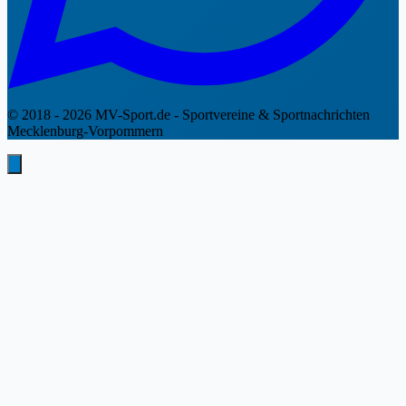
© 2018 - 2026 MV-Sport.de - Sportvereine & Sportnachrichten
Mecklenburg-Vorpommern