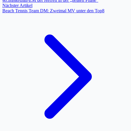
40.Basketball-EM der Herren in der „heißen Phase“
Nächster Artikel
Beach Tennis Team DM: Zweimal MV unter den Top8