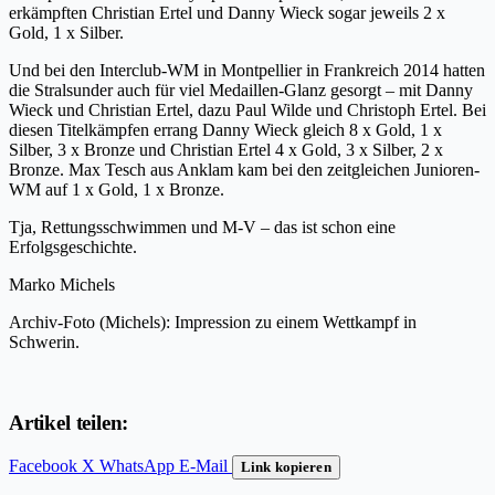
erkämpften Christian Ertel und Danny Wieck sogar jeweils 2 x
Gold, 1 x Silber.
Und bei den Interclub-WM in Montpellier in Frankreich 2014 hatten
die Stralsunder auch für viel Medaillen-Glanz gesorgt – mit Danny
Wieck und Christian Ertel, dazu Paul Wilde und Christoph Ertel. Bei
diesen Titelkämpfen errang Danny Wieck gleich 8 x Gold, 1 x
Silber, 3 x Bronze und Christian Ertel 4 x Gold, 3 x Silber, 2 x
Bronze. Max Tesch aus Anklam kam bei den zeitgleichen Junioren-
WM auf 1 x Gold, 1 x Bronze.
Tja, Rettungsschwimmen und M-V – das ist schon eine
Erfolgsgeschichte.
Marko Michels
Archiv-Foto (Michels): Impression zu einem Wettkampf in
Schwerin.
Artikel teilen:
Facebook
X
WhatsApp
E-Mail
Link kopieren