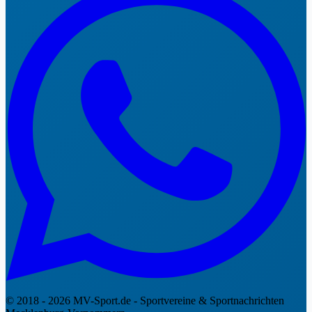
© 2018 - 2026 MV-Sport.de - Sportvereine & Sportnachrichten