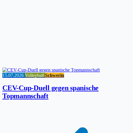
15.07.2026
Volleyball
Schwerin
CEV-Cup-Duell gegen spanische
Topmannschaft