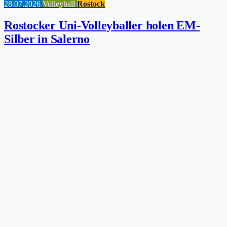
28.07.2026
Volleyball
Rostock
Rostocker Uni-Volleyballer holen EM-
Silber in Salerno