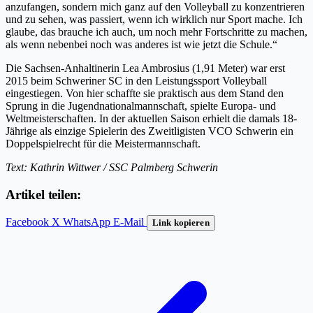
anzufangen, sondern mich ganz auf den Volleyball zu konzentrieren
und zu sehen, was passiert, wenn ich wirklich nur Sport mache. Ich
glaube, das brauche ich auch, um noch mehr Fortschritte zu machen,
als wenn nebenbei noch was anderes ist wie jetzt die Schule.“
Die Sachsen-Anhaltinerin Lea Ambrosius (1,91 Meter) war erst
2015 beim Schweriner SC in den Leistungssport Volleyball
eingestiegen. Von hier schaffte sie praktisch aus dem Stand den
Sprung in die Jugendnationalmannschaft, spielte Europa- und
Weltmeisterschaften. In der aktuellen Saison erhielt die damals 18-
Jährige als einzige Spielerin des Zweitligisten VCO Schwerin ein
Doppelspielrecht für die Meistermannschaft.
Text: Kathrin Wittwer / SSC Palmberg Schwerin
Artikel teilen:
Facebook
X
WhatsApp
E-Mail
Link kopieren