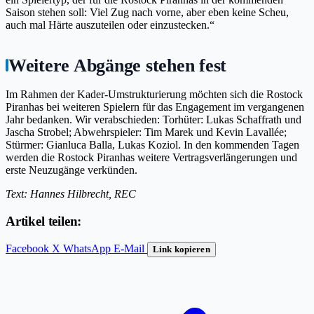
Saison stehen soll: Viel Zug nach vorne, aber eben keine Scheu,
auch mal Härte auszuteilen oder einzustecken.“
Weitere Abgänge stehen fest
Im Rahmen der Kader-Umstrukturierung möchten sich die Rostock
Piranhas bei weiteren Spielern für das Engagement im vergangenen
Jahr bedanken. Wir verabschieden: Torhüter: Lukas Schaffrath und
Jascha Strobel; Abwehrspieler: Tim Marek und Kevin Lavallée;
Stürmer: Gianluca Balla, Lukas Koziol. In den kommenden Tagen
werden die Rostock Piranhas weitere Vertragsverlängerungen und
erste Neuzugänge verkünden.
Text: Hannes Hilbrecht, REC
Artikel teilen:
Facebook
X
WhatsApp
E-Mail
Link kopieren