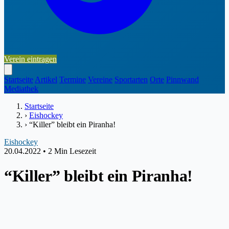
Verein eintragen
Startseite
Artikel
Termine
Vereine
Sportarten
Orte
Pinnwand
Mediathek
Startseite
›
Eishockey
›
“Killer” bleibt ein Piranha!
Eishockey
20.04.2022
•
2 Min Lesezeit
“Killer” bleibt ein Piranha!