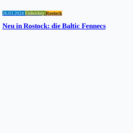
26.03.2024
Eishockey
Rostock
Neu in Rostock: die Baltic Fennecs