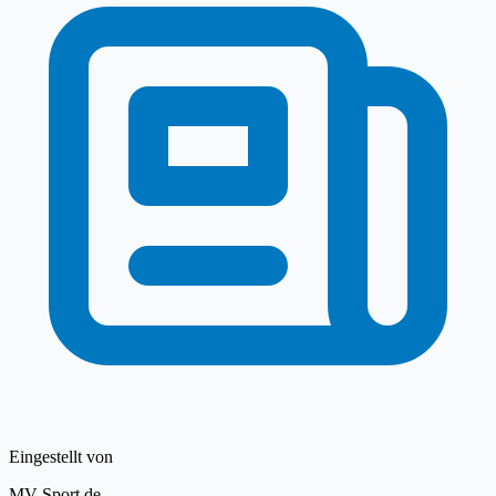
Eingestellt von
MV-Sport.de