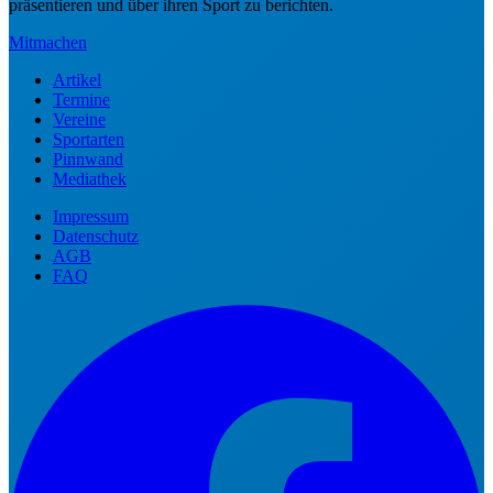
präsentieren und über ihren Sport zu berichten.
Mitmachen
Artikel
Termine
Vereine
Sportarten
Pinnwand
Mediathek
Impressum
Datenschutz
AGB
FAQ