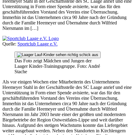
Heemeyer Stahl in der Geschäftsstelle des SC Laage anrief und eine
Unterstützung in Form einer Spende avisierte, war das für den
geschäftsführenden Vorstand des Vereins eine Überraschung.
Immerhin ist das Unternehmen circa 90 Jahre nach der Gründung
durch die Familie Heemeyer und Übernahme durch Wilfried
Niersmann im […]
Quelle:
Sportclub Laage e.V.
Das Foto zeigt Mädchen und Jungen der
Laager Kinder-Trainingsgruppe. Foto: André
Stache
Als vor einigen Wochen eine Mitarbeiterin des Unternehmens
Heemeyer Stahl in der Geschäftsstelle des SC Laage anrief und eine
Unterstützung in Form einer Spende avisierte, war das für den
geschäftsführenden Vorstand des Vereins eine Überraschung.
Immerhin ist das Unternehmen circa 90 Jahre nach der Gründung
durch die Familie Heemeyer und Übernahme durch Wilfried
Niersmann im Jahr 2003 heute einer der größten und modernsten
Biegebetriebe der Region Ostwestfalen-Lippe und weit darüber
hinaus. Aufgrund des stetigen Wachstums konnte das Liefergebiet
weiter ausgebaut werden. Neben den Standorten in Kirchlengern