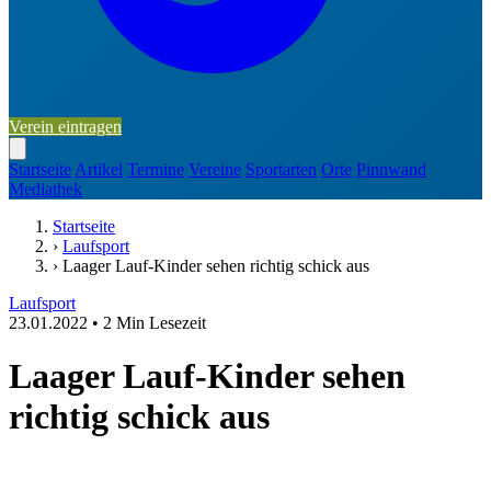
Verein eintragen
Startseite
Artikel
Termine
Vereine
Sportarten
Orte
Pinnwand
Mediathek
Startseite
›
Laufsport
›
Laager Lauf-Kinder sehen richtig schick aus
Laufsport
23.01.2022
•
2 Min Lesezeit
Laager Lauf-Kinder sehen
richtig schick aus