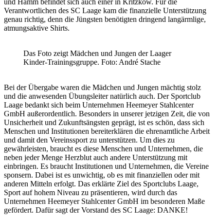
und Hamm befindet sich auch einer in Kritzkow. Für die
Verantwortlichen des SC Laage kam die finanzielle Unterstützung
genau richtig, denn die Jüngsten benötigten dringend langärmlige,
atmungsaktive Shirts.
Das Foto zeigt Mädchen und Jungen der Laager
Kinder-Trainingsgruppe.
Foto: André Stache
Bei der Übergabe waren die Mädchen und Jungen mächtig stolz
und die anwesenden Übungsleiter natürlich auch. Der Sportclub
Laage bedankt sich beim Unternehmen Heemeyer Stahlcenter
GmbH außerordentlich. Besonders in unserer jetzigen Zeit, die von
Unsicherheit und Zukunftsängsten geprägt, ist es schön, dass sich
Menschen und Institutionen bereiterklären die ehrenamtliche Arbeit
und damit den Vereinssport zu unterstützen. Um dies zu
gewährleisten, braucht es diese Menschen und Unternehmen, die
neben jeder Menge Herzblut auch andere Unterstützung mit
einbringen. Es braucht Institutionen und Unternehmen, die Vereine
sponsern. Dabei ist es unwichtig, ob es mit finanziellen oder mit
anderen Mitteln erfolgt. Das erklärte Ziel des Sportclubs Laage,
Sport auf hohem Niveau zu präsentieren, wird durch das
Unternehmen Heemeyer Stahlcenter GmbH im besonderen Maße
gefördert. Dafür sagt der Vorstand des SC Laage: DANKE!