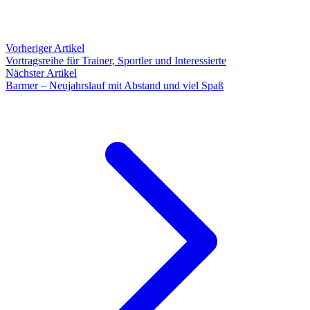
Vorheriger Artikel
Vortragsreihe für Trainer, Sportler und Interessierte
Nächster Artikel
Barmer – Neujahrslauf mit Abstand und viel Spaß