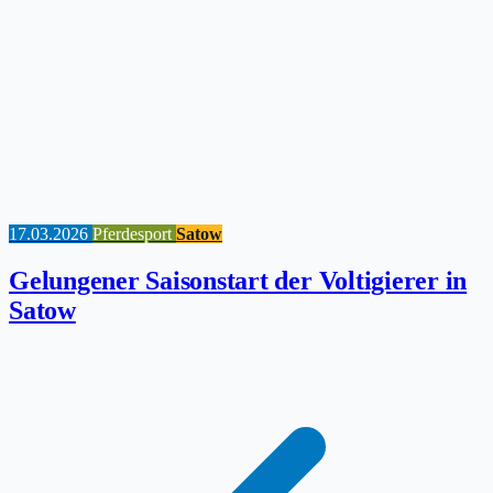
17.03.2026
Pferdesport
Satow
Gelungener Saisonstart der Voltigierer in
Satow