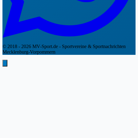
© 2018 - 2026 MV-Sport.de - Sportvereine & Sportnachrichten
Mecklenburg-Vorpommern