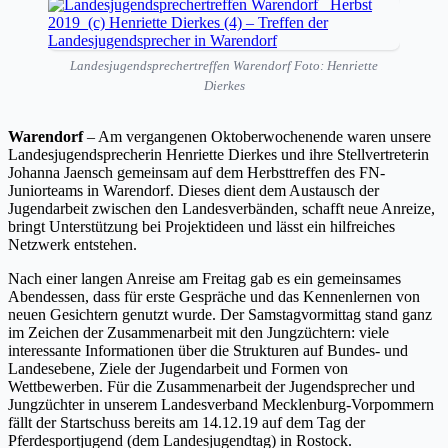
Landesjugendsprechertreffen Warendorf Foto: Henriette
Dierkes
Warendorf
– Am vergangenen Oktoberwochenende waren unsere
Landesjugendsprecherin Henriette Dierkes und ihre Stellvertreterin
Johanna Jaensch gemeinsam auf dem Herbsttreffen des FN-
Juniorteams in Warendorf. Dieses dient dem Austausch der
Jugendarbeit zwischen den Landesverbänden, schafft neue Anreize,
bringt Unterstützung bei Projektideen und lässt ein hilfreiches
Netzwerk entstehen.
Nach einer langen Anreise am Freitag gab es ein gemeinsames
Abendessen, dass für erste Gespräche und das Kennenlernen von
neuen Gesichtern genutzt wurde. Der Samstagvormittag stand ganz
im Zeichen der Zusammenarbeit mit den Jungzüchtern: viele
interessante Informationen über die Strukturen auf Bundes- und
Landesebene, Ziele der Jugendarbeit und Formen von
Wettbewerben. Für die Zusammenarbeit der Jugendsprecher und
Jungzüchter in unserem Landesverband Mecklenburg-Vorpommern
fällt der Startschuss bereits am 14.12.19 auf dem Tag der
Pferdesportjugend (dem Landesjugendtag) in Rostock.