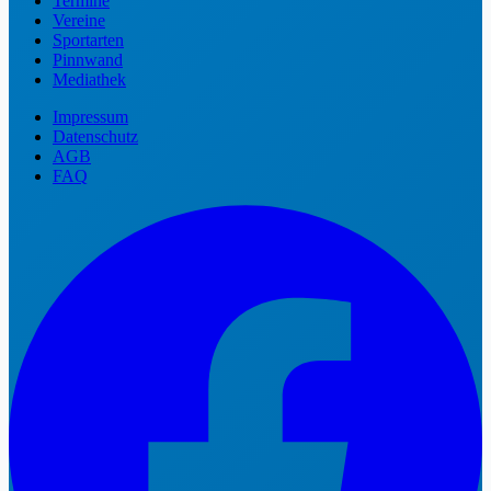
Termine
Vereine
Sportarten
Pinnwand
Mediathek
Impressum
Datenschutz
AGB
FAQ