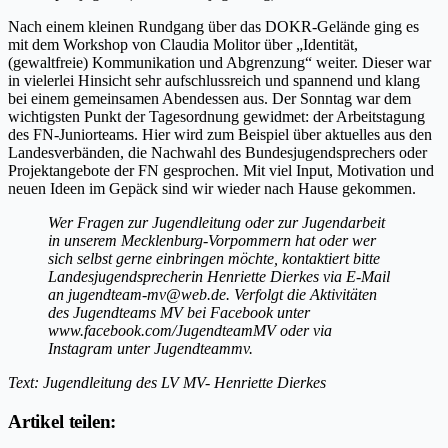
Nach einem kleinen Rundgang über das DOKR-Gelände ging es
mit dem Workshop von Claudia Molitor über „Identität,
(gewaltfreie) Kommunikation und Abgrenzung“ weiter. Dieser war
in vielerlei Hinsicht sehr aufschlussreich und spannend und klang
bei einem gemeinsamen Abendessen aus. Der Sonntag war dem
wichtigsten Punkt der Tagesordnung gewidmet: der Arbeitstagung
des FN-Juniorteams. Hier wird zum Beispiel über aktuelles aus den
Landesverbänden, die Nachwahl des Bundesjugendsprechers oder
Projektangebote der FN gesprochen. Mit viel Input, Motivation und
neuen Ideen im Gepäck sind wir wieder nach Hause gekommen.
Wer Fragen zur Jugendleitung oder zur Jugendarbeit
in unserem Mecklenburg-Vorpommern hat oder wer
sich selbst gerne einbringen möchte, kontaktiert bitte
Landesjugendsprecherin Henriette Dierkes via E-Mail
an jugendteam-mv@web.de. Verfolgt die Aktivitäten
des Jugendteams MV bei Facebook unter
www.facebook.com/JugendteamMV oder via
Instagram unter Jugendteammv.
Text: Jugendleitung des LV MV- Henriette Dierkes
Artikel teilen: