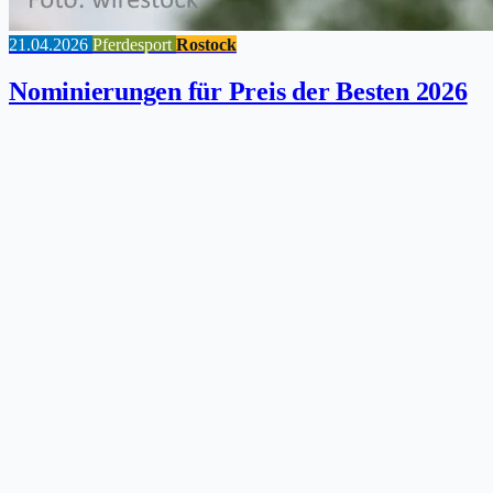
21.04.2026
Pferdesport
Rostock
Nominierungen für Preis der Besten 2026