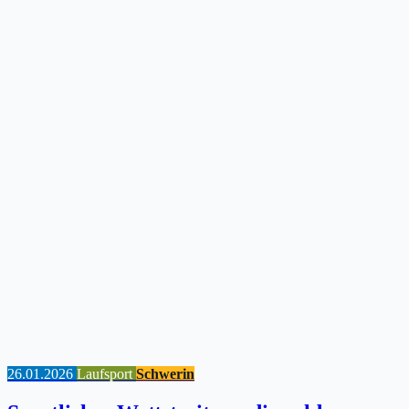
26.01.2026
Laufsport
Schwerin