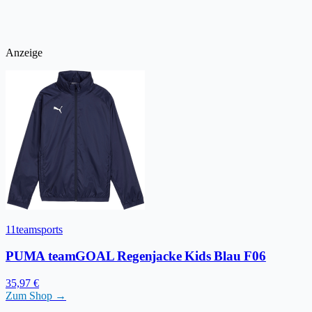
Anzeige
11teamsports
PUMA teamGOAL Regenjacke Kids Blau F06
35,97 €
Zum Shop →