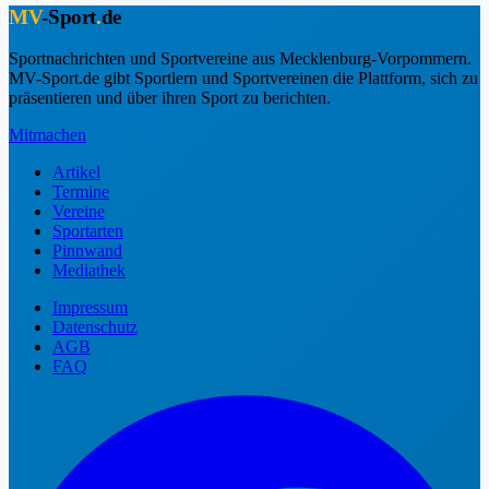
MV
-Sport
.
de
Sportnachrichten und Sportvereine aus Mecklenburg-Vorpommern.
MV-Sport.de gibt Sportlern und Sportvereinen die Plattform, sich zu
präsentieren und über ihren Sport zu berichten.
Mitmachen
Artikel
Termine
Vereine
Sportarten
Pinnwand
Mediathek
Impressum
Datenschutz
AGB
FAQ