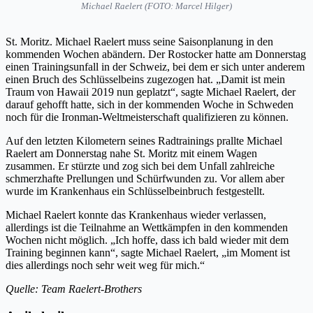
Michael Raelert (FOTO: Marcel Hilger)
St. Moritz. Michael Raelert muss seine Saisonplanung in den
kommenden Wochen abändern. Der Rostocker hatte am Donnerstag
einen Trainingsunfall in der Schweiz, bei dem er sich unter anderem
einen Bruch des Schlüsselbeins zugezogen hat. „Damit ist mein
Traum von Hawaii 2019 nun geplatzt“, sagte Michael Raelert, der
darauf gehofft hatte, sich in der kommenden Woche in Schweden
noch für die Ironman-Weltmeisterschaft qualifizieren zu können.
Auf den letzten Kilometern seines Radtrainings prallte Michael
Raelert am Donnerstag nahe St. Moritz mit einem Wagen
zusammen. Er stürzte und zog sich bei dem Unfall zahlreiche
schmerzhafte Prellungen und Schürfwunden zu. Vor allem aber
wurde im Krankenhaus ein Schlüsselbeinbruch festgestellt.
Michael Raelert konnte das Krankenhaus wieder verlassen,
allerdings ist die Teilnahme an Wettkämpfen in den kommenden
Wochen nicht möglich. „Ich hoffe, dass ich bald wieder mit dem
Training beginnen kann“, sagte Michael Raelert, „im Moment ist
dies allerdings noch sehr weit weg für mich.“
Quelle: Team Raelert-Brothers