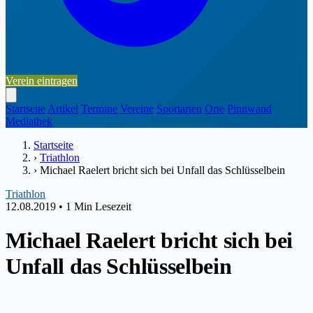
Verein eintragen
Startseite
Artikel
Termine
Vereine
Sportarten
Orte
Pinnwand
Mediathek
Startseite
›
Triathlon
›
Michael Raelert bricht sich bei Unfall das Schlüsselbein
Triathlon
12.08.2019
•
1 Min Lesezeit
Michael Raelert bricht sich bei
Unfall das Schlüsselbein