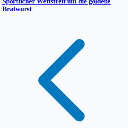
Sportlicher Wettstreit um die goldene
Bratwurst