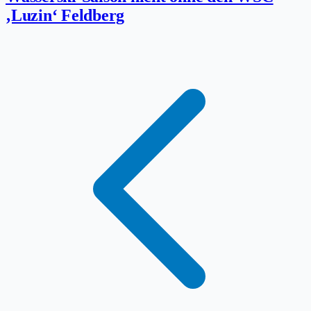
‚Luzin‘ Feldberg