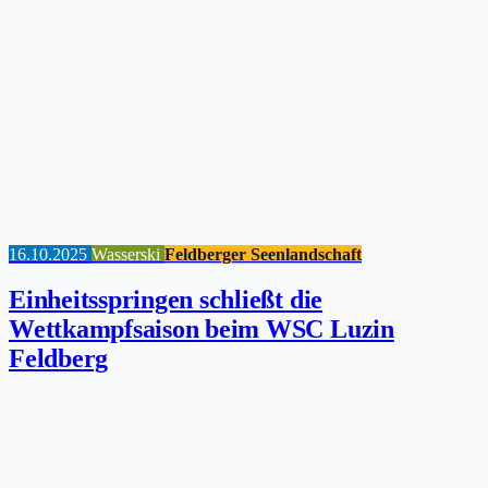
16.10.2025
Wasserski
Feldberger Seenlandschaft
Einheitsspringen schließt die
Wettkampfsaison beim WSC Luzin
Feldberg