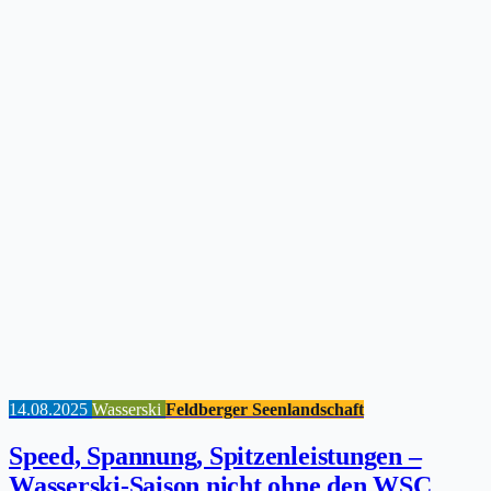
14.08.2025
Wasserski
Feldberger Seenlandschaft
Speed, Spannung, Spitzenleistungen –
Wasserski-Saison nicht ohne den WSC