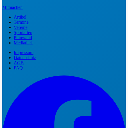
Mitmachen
Artikel
Termine
Vereine
Sportarten
Pinnwand
Mediathek
Impressum
Datenschutz
AGB
FAQ