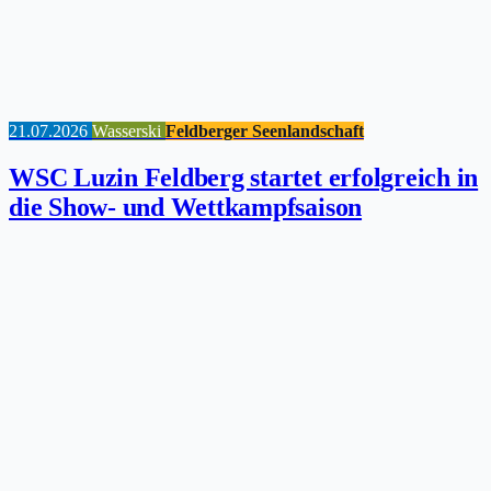
21.07.2026
Wasserski
Feldberger Seenlandschaft
WSC Luzin Feldberg startet erfolgreich in
die Show- und Wettkampfsaison