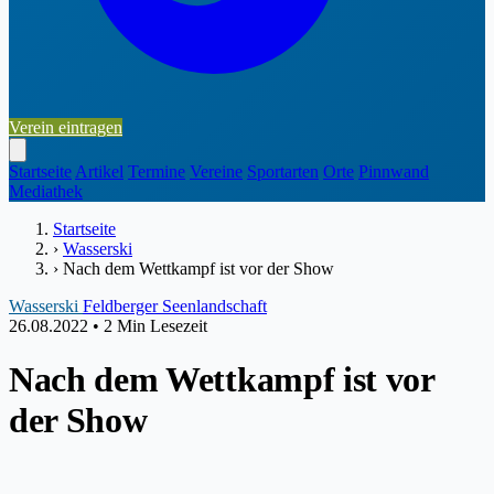
Verein eintragen
Startseite
Artikel
Termine
Vereine
Sportarten
Orte
Pinnwand
Mediathek
Startseite
›
Wasserski
›
Nach dem Wettkampf ist vor der Show
Wasserski
Feldberger Seenlandschaft
26.08.2022
•
2 Min Lesezeit
Nach dem Wettkampf ist vor
der Show