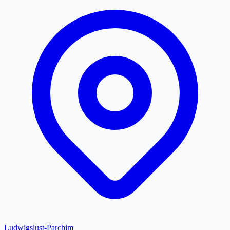
Ludwigslust-Parchim