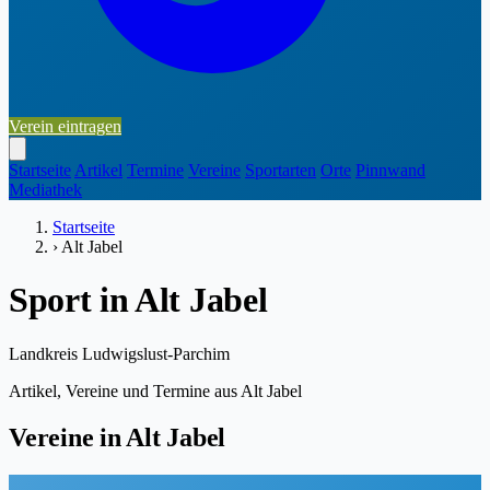
Verein eintragen
Startseite
Artikel
Termine
Vereine
Sportarten
Orte
Pinnwand
Mediathek
Startseite
›
Alt Jabel
Sport in Alt Jabel
Landkreis Ludwigslust-Parchim
Artikel, Vereine und Termine aus Alt Jabel
Vereine in Alt Jabel