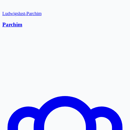
Ludwigslust-Parchim
Parchim