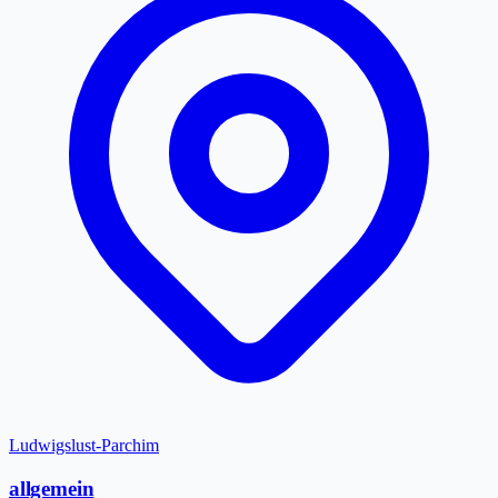
Ludwigslust-Parchim
allgemein