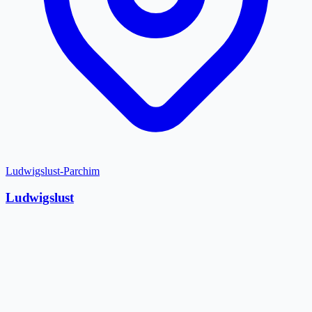
Ludwigslust-Parchim
Ludwigslust