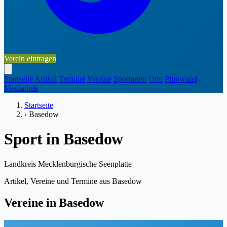
Verein eintragen
Startseite
Artikel
Termine
Vereine
Sportarten
Orte
Pinnwand
Mediathek
Startseite
›
Basedow
Sport in Basedow
Landkreis Mecklenburgische Seenplatte
Artikel, Vereine und Termine aus Basedow
Vereine in Basedow