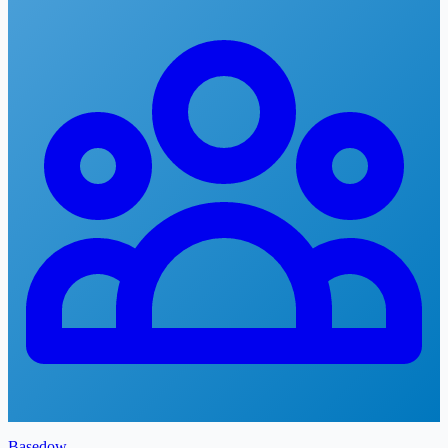
Basedow