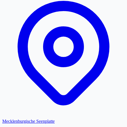
Mecklenburgische Seenplatte