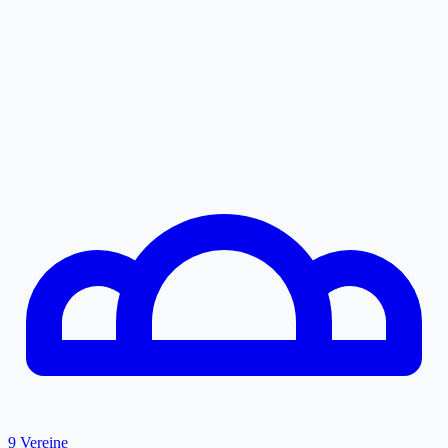
9 Vereine