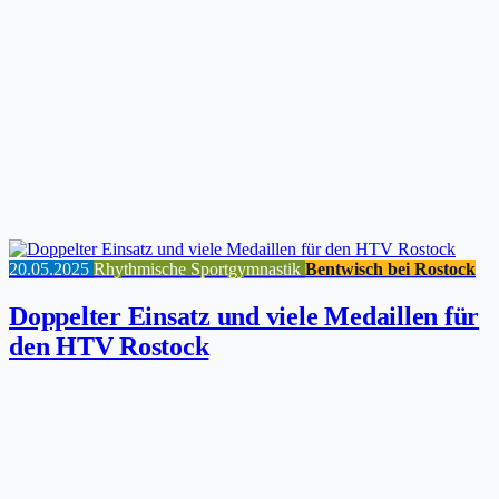
20.05.2025
Rhythmische Sportgymnastik
Bentwisch bei Rostock
Doppelter Einsatz und viele Medaillen für
den HTV Rostock