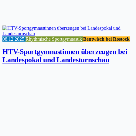
08.12.2025
Rhythmische Sportgymnastik
Bentwisch bei Rostock
HTV-Sportgymnastinnen überzeugen bei
Landespokal und Landesturnschau