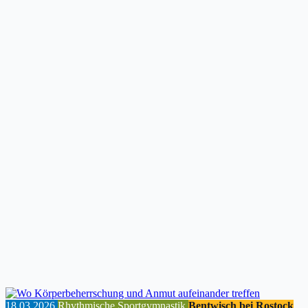
18.03.2026
Rhythmische Sportgymnastik
Bentwisch bei Rostock