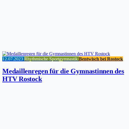
12.07.2023
Rhythmische Sportgymnastik
Bentwisch bei Rostock
Medaillenregen für die Gymnastinnen des
HTV Rostock