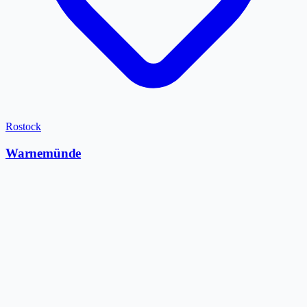
Rostock
Warnemünde