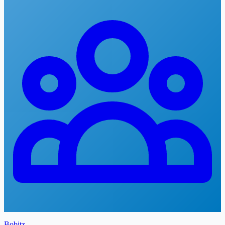
Bobitz