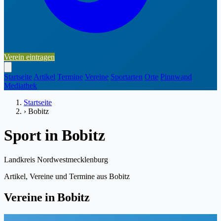
Verein eintragen
Startseite
Artikel
Termine
Vereine
Sportarten
Orte
Pinnwand
Mediathek
Startseite
›
Bobitz
Sport in Bobitz
Landkreis Nordwestmecklenburg
Artikel, Vereine und Termine aus Bobitz
Vereine in Bobitz