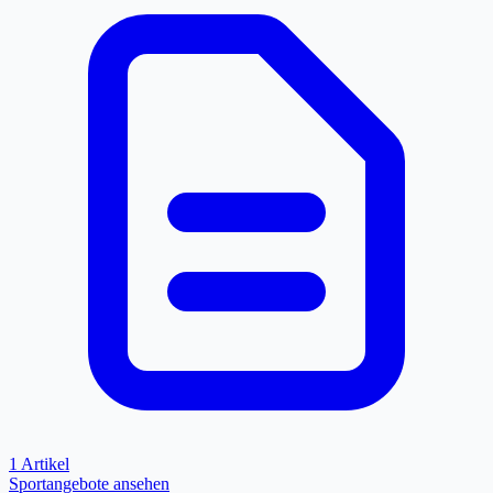
1 Artikel
Sportangebote ansehen