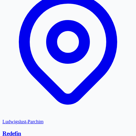
Ludwigslust-Parchim
Redefin