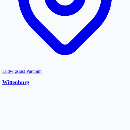
Ludwigslust-Parchim
Wittenburg