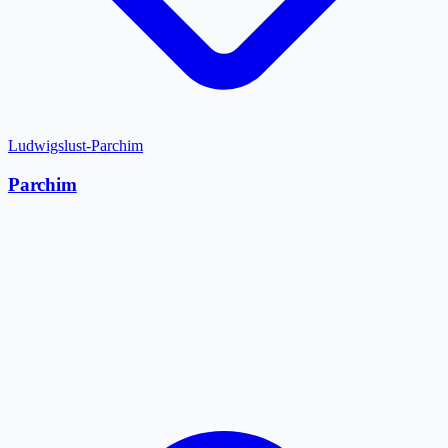
Ludwigslust-Parchim
Parchim