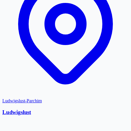
Ludwigslust-Parchim
Ludwigslust