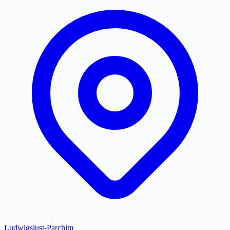
Ludwigslust-Parchim