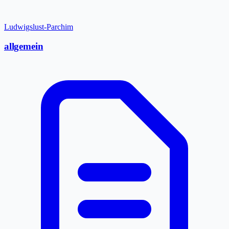
Ludwigslust-Parchim
allgemein