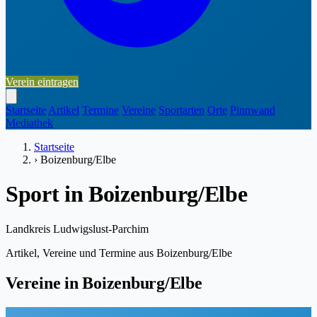
Verein eintragen
Startseite
Artikel
Termine
Vereine
Sportarten
Orte
Pinnwand
Mediathek
Startseite
›
Boizenburg/Elbe
Sport in Boizenburg/Elbe
Landkreis Ludwigslust-Parchim
Artikel, Vereine und Termine aus Boizenburg/Elbe
Vereine in Boizenburg/Elbe