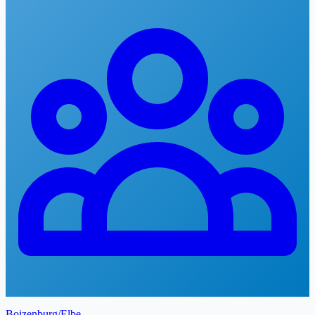
Boizenburg/Elbe