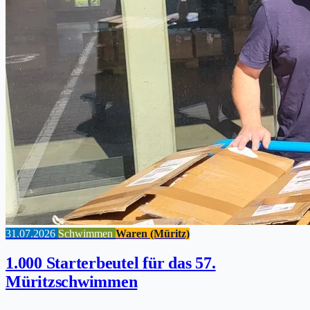
31.07.2026
Schwimmen
Waren (Müritz)
1.000 Starterbeutel für das 57.
Müritzschwimmen