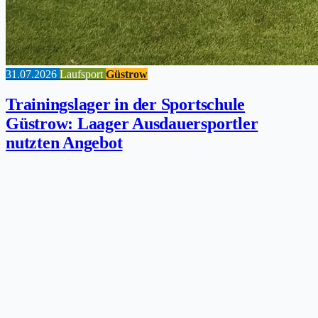
31.07.2026
Laufsport
Güstrow
Trainingslager in der Sportschule
Güstrow: Laager Ausdauersportler
nutzten Angebot