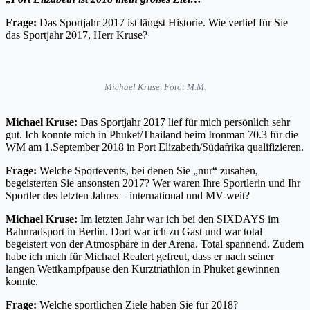
Frage:
Das Sportjahr 2017 ist längst Historie. Wie verlief für Sie
das Sportjahr 2017, Herr Kruse?
Michael Kruse. Foto: M.M.
Michael Kruse:
Das Sportjahr 2017 lief für mich persönlich sehr
gut. Ich konnte mich in Phuket/Thailand beim Ironman 70.3 für die
WM am 1.September 2018 in Port Elizabeth/Südafrika qualifizieren.
Frage:
Welche Sportevents, bei denen Sie „nur“ zusahen,
begeisterten Sie ansonsten 2017? Wer waren Ihre Sportlerin und Ihr
Sportler des letzten Jahres – international und MV-weit?
Michael Kruse:
Im letzten Jahr war ich bei den SIXDAYS im
Bahnradsport in Berlin. Dort war ich zu Gast und war total
begeistert von der Atmosphäre in der Arena. Total spannend. Zudem
habe ich mich für Michael Realert gefreut, dass er nach seiner
langen Wettkampfpause den Kurztriathlon in Phuket gewinnen
konnte.
Frage:
Welche sportlichen Ziele haben Sie für 2018?