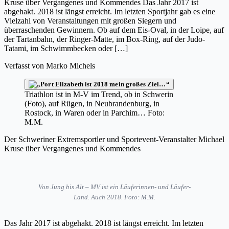
Kruse über Vergangenes und Kommendes Das Jahr 2017 ist
abgehakt. 2018 ist längst erreicht. Im letzten Sportjahr gab es eine
Vielzahl von Veranstaltungen mit großen Siegern und
überraschenden Gewinnern. Ob auf dem Eis-Oval, in der Loipe, auf
der Tartanbahn, der Ringer-Matte, im Box-Ring, auf der Judo-
Tatami, im Schwimmbecken oder […]
Verfasst von
Marko Michels
Triathlon ist in M-V im Trend, ob in Schwerin
(Foto), auf Rügen, in Neubrandenburg, in
Rostock, in Waren oder in Parchim… Foto:
M.M.
Der Schweriner Extremsportler und Sportevent-Veranstalter Michael
Kruse über Vergangenes und Kommendes
Von Jung bis Alt – MV ist ein Läuferinnen- und Läufer-
Land. Auch 2018. Foto: M.M.
Das Jahr 2017 ist abgehakt. 2018 ist längst erreicht. Im letzten