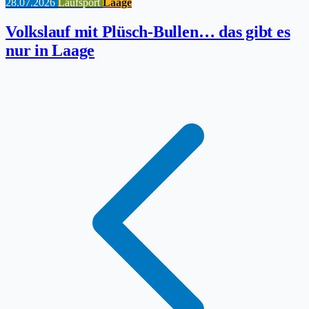
28.07.2026
Laufsport
Laage
Volkslauf mit Plüsch-Bullen… das gibt es
nur in Laage