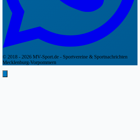
© 2018 - 2026 MV-Sport.de - Sportvereine & Sportnachrichten
Mecklenburg-Vorpommern