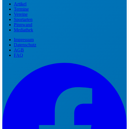
Artikel
Termine
Vereine
Sportarten
Pinnwand
Mediathek
Impressum
Datenschutz
AGB
FAQ