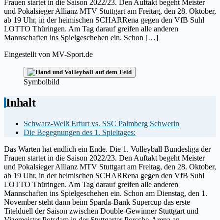
Frauen startet in die Saison 2022/23. Den Auftakt begeht Meister
und Pokalsieger Allianz MTV Stuttgart am Freitag, den 28. Oktober,
ab 19 Uhr, in der heimischen SCHARRena gegen den VfB Suhl
LOTTO Thüringen. Am Tag darauf greifen alle anderen
Mannschaften ins Spielgeschehen ein. Schon […]
Eingestellt von
MV-Sport.de
Symbolbild
Inhalt
Schwarz-Weiß Erfurt vs. SSC Palmberg Schwerin
Die Begegnungen des 1. Spieltages:
Das Warten hat endlich ein Ende. Die 1. Volleyball Bundesliga der
Frauen startet in die Saison 2022/23. Den Auftakt begeht Meister
und Pokalsieger Allianz MTV Stuttgart am Freitag, den 28. Oktober,
ab 19 Uhr, in der heimischen SCHARRena gegen den VfB Suhl
LOTTO Thüringen. Am Tag darauf greifen alle anderen
Mannschaften ins Spielgeschehen ein. Schon am Dienstag, den 1.
November steht dann beim Sparda-Bank Supercup das erste
Titelduell der Saison zwischen Double-Gewinner Stuttgart und
Vizemeister Potsdam in der Stuttgarter Porsche-Arena an.