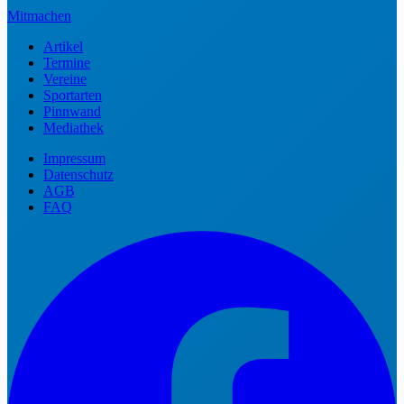
Mitmachen
Artikel
Termine
Vereine
Sportarten
Pinnwand
Mediathek
Impressum
Datenschutz
AGB
FAQ