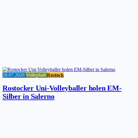
28.07.2026
Volleyball
Rostock
Rostocker Uni-Volleyballer holen EM-
Silber in Salerno