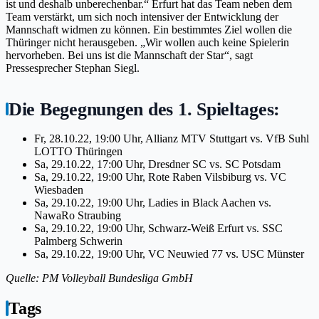
ist und deshalb unberechenbar.“ Erfurt hat das Team neben dem
Team verstärkt, um sich noch intensiver der Entwicklung der
Mannschaft widmen zu können. Ein bestimmtes Ziel wollen die
Thüringer nicht herausgeben. „Wir wollen auch keine Spielerin
hervorheben. Bei uns ist die Mannschaft der Star“, sagt
Pressesprecher Stephan Siegl.
Die Begegnungen des 1. Spieltages:
Fr, 28.10.22, 19:00 Uhr, Allianz MTV Stuttgart vs. VfB Suhl
LOTTO Thüringen
Sa, 29.10.22, 17:00 Uhr, Dresdner SC vs. SC Potsdam
Sa, 29.10.22, 19:00 Uhr, Rote Raben Vilsbiburg vs. VC
Wiesbaden
Sa, 29.10.22, 19:00 Uhr, Ladies in Black Aachen vs.
NawaRo Straubing
Sa, 29.10.22, 19:00 Uhr, Schwarz-Weiß Erfurt vs. SSC
Palmberg Schwerin
Sa, 29.10.22, 19:00 Uhr, VC Neuwied 77 vs. USC Münster
Quelle: PM Volleyball Bundesliga GmbH
Tags