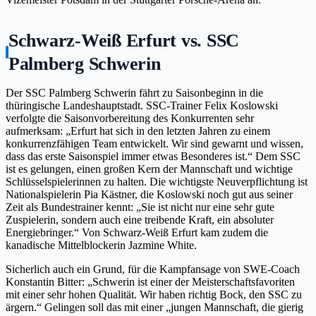
Schwarz-Weiß Erfurt vs. SSC
Palmberg Schwerin
Der SSC Palmberg Schwerin fährt zu Saisonbeginn in die
thüringische Landeshauptstadt. SSC-Trainer Felix Koslowski
verfolgte die Saisonvorbereitung des Konkurrenten sehr
aufmerksam: „Erfurt hat sich in den letzten Jahren zu einem
konkurrenzfähigen Team entwickelt. Wir sind gewarnt und wissen,
dass das erste Saisonspiel immer etwas Besonderes ist.“ Dem SSC
ist es gelungen, einen großen Kern der Mannschaft und wichtige
Schlüsselspielerinnen zu halten. Die wichtigste Neuverpflichtung ist
Nationalspielerin Pia Kästner, die Koslowski noch gut aus seiner
Zeit als Bundestrainer kennt: „Sie ist nicht nur eine sehr gute
Zuspielerin, sondern auch eine treibende Kraft, ein absoluter
Energiebringer.“ Von Schwarz-Weiß Erfurt kam zudem die
kanadische Mittelblockerin Jazmine White.
Sicherlich auch ein Grund, für die Kampfansage von SWE-Coach
Konstantin Bitter: „Schwerin ist einer der Meisterschaftsfavoriten
mit einer sehr hohen Qualität. Wir haben richtig Bock, den SSC zu
ärgern.“ Gelingen soll das mit einer „jungen Mannschaft, die gierig