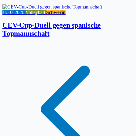
15.07.2026
Volleyball
Schwerin
CEV-Cup-Duell gegen spanische
Topmannschaft