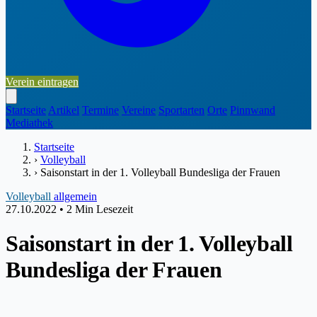
Verein eintragen
Startseite
Artikel
Termine
Vereine
Sportarten
Orte
Pinnwand
Mediathek
Startseite
›
Volleyball
›
Saisonstart in der 1. Volleyball Bundesliga der Frauen
Volleyball
allgemein
27.10.2022
•
2 Min Lesezeit
Saisonstart in der 1. Volleyball
Bundesliga der Frauen