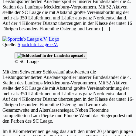
Leistungsorientierten Ausdauersportler unserer Bundesländer die 4.
Station des Laufcups Mecklenburg-Vorpommern. Mit 52 Aktiven
stellte der SC Laage die mit Abstand größte Vereinsabordnung der
mehr als 350 Läuferinnen und Läufer aus ganz Norddeutschland.
Auf der 4 Kilometer Distanz überzeugten in der Klasse der unter 16-
jährigen besonders Florentine Ostertag und Lennox […]
Quelle:
Sportclub Laage e.V.
© SC Laage
Mit dem Schweriner Schlosslauf absolvierten die
Leistungsorientierten Ausdauersportler unserer Bundesländer die 4.
Station des Laufcups Mecklenburg-Vorpommern. Mit 52 Aktiven
stellte der SC Laage die mit Abstand größte Vereinsabordnung der
mehr als 350 Läuferinnen und Läufer aus ganz Norddeutschland.
Auf der 4 Kilometer Distanz überzeugten in der Klasse der unter 16-
jährigen besonders Florentine Ostertag und Lennox als
Gesamtzweite und Alterslassensieger. Neben Florentine
komplettierten Lara Piepke und Phoebe Wendt das Siegerpodest mit
den Farben des SC Laage.
Im 8 Kilometerrennen gelang das auch den unter 20-jährigen jungen