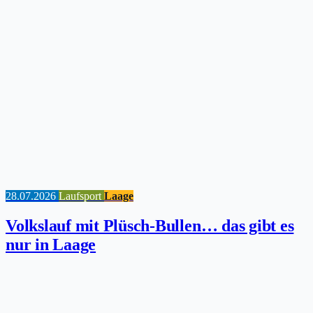
28.07.2026
Laufsport
Laage
Volkslauf mit Plüsch-Bullen… das gibt es
nur in Laage