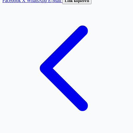
Facebook
X
WhatsApp
E-Mail
Link kopieren