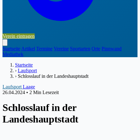
Verein eintragen
Startseite
Artikel
Termine
Vereine
Sportarten
Orte
Pinnwand
Mediathek
Startseite
›
Laufsport
›
Schlosslauf in der Landeshauptstadt
Laufsport
Laage
26.04.2024
•
2 Min Lesezeit
Schlosslauf in der
Landeshauptstadt