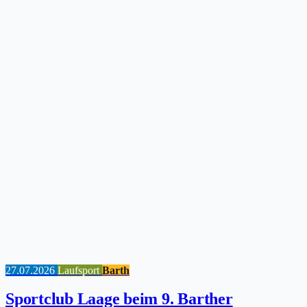
27.07.2026
Laufsport
Barth
Sportclub Laage beim 9. Barther