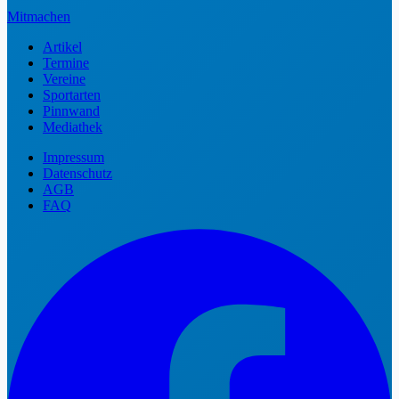
Mitmachen
Artikel
Termine
Vereine
Sportarten
Pinnwand
Mediathek
Impressum
Datenschutz
AGB
FAQ