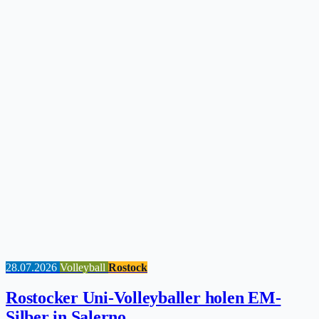
28.07.2026
Volleyball
Rostock
Rostocker Uni-Volleyballer holen EM-
Silber in Salerno