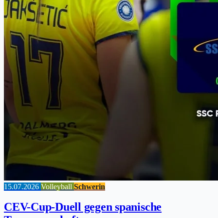
15.07.2026
Volleyball
Schwerin
CEV-Cup-Duell gegen spanische