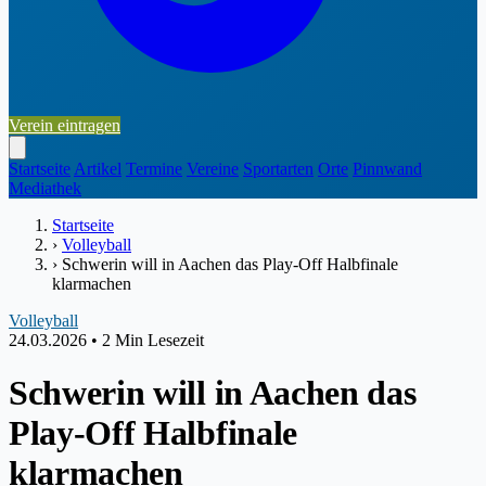
Verein eintragen
Startseite
Artikel
Termine
Vereine
Sportarten
Orte
Pinnwand
Mediathek
Startseite
›
Volleyball
›
Schwerin will in Aachen das Play-Off Halbfinale
klarmachen
Volleyball
24.03.2026
•
2 Min Lesezeit
Schwerin will in Aachen das
Play-Off Halbfinale
klarmachen