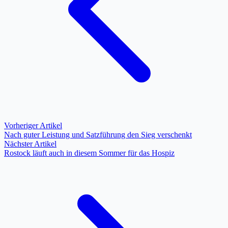
Vorheriger Artikel
Nach guter Leistung und Satzführung den Sieg verschenkt
Nächster Artikel
Rostock läuft auch in diesem Sommer für das Hospiz