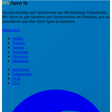
MV
-Sport
.
de
Sportnachrichten und Sportvereine aus Mecklenburg-Vorpommern.
MV-Sport.de gibt Sportlern und Sportvereinen die Plattform, sich zu
präsentieren und über ihren Sport zu berichten.
Mitmachen
Artikel
Termine
Vereine
Sportarten
Pinnwand
Mediathek
Impressum
Datenschutz
AGB
FAQ