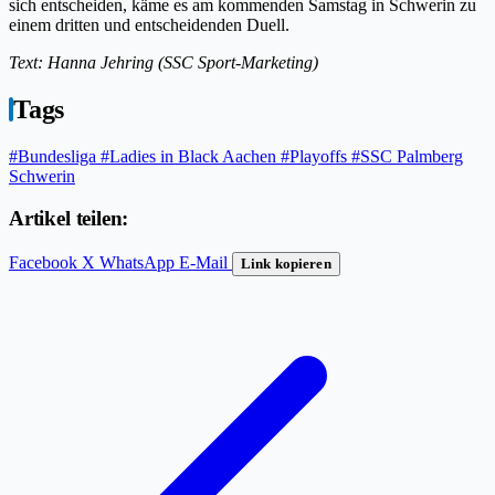
sich entscheiden, käme es am kommenden Samstag in Schwerin zu
einem dritten und entscheidenden Duell.
Text: Hanna Jehring (SSC Sport-Marketing)
Tags
#Bundesliga
#Ladies in Black Aachen
#Playoffs
#SSC Palmberg
Schwerin
Artikel teilen:
Facebook
X
WhatsApp
E-Mail
Link kopieren