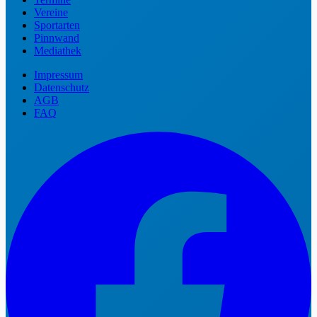
Vereine
Sportarten
Pinnwand
Mediathek
Impressum
Datenschutz
AGB
FAQ