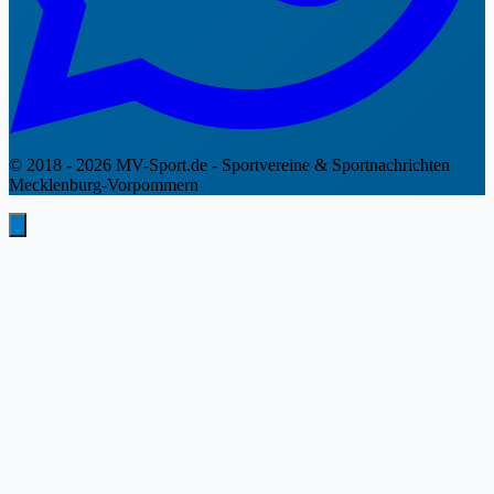
© 2018 - 2026 MV-Sport.de - Sportvereine & Sportnachrichten
Mecklenburg-Vorpommern