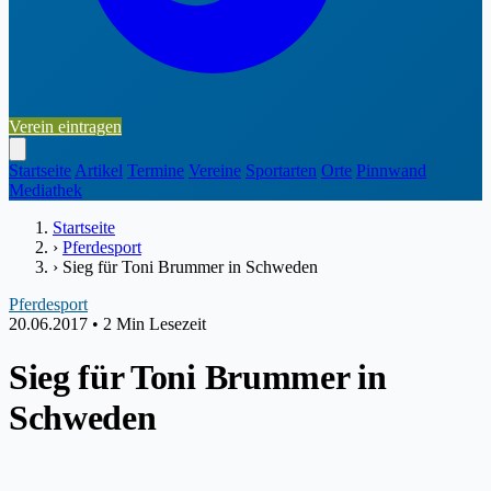
Verein eintragen
Startseite
Artikel
Termine
Vereine
Sportarten
Orte
Pinnwand
Mediathek
Startseite
›
Pferdesport
›
Sieg für Toni Brummer in Schweden
Pferdesport
20.06.2017
•
2 Min Lesezeit
Sieg für Toni Brummer in
Schweden