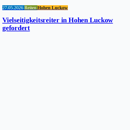
27.05.2026
Reiten
Hohen Luckow
Vielseitigkeitsreiter in Hohen Luckow
gefordert