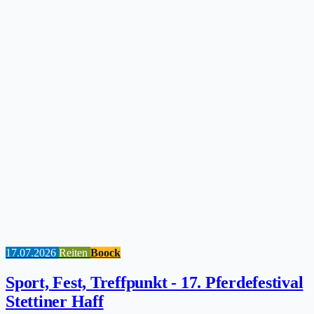
17.07.2026
Reiten
Boock
Sport, Fest, Treffpunkt - 17. Pferdefestival
Stettiner Haff