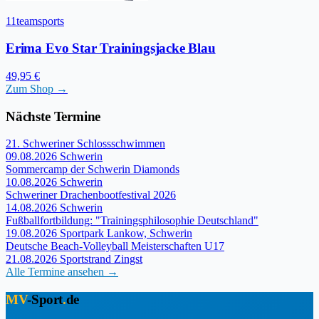
11teamsports
Erima Evo Star Trainingsjacke Blau
49,95 €
Zum Shop →
Nächste Termine
21. Schweriner Schlossschwimmen
09.08.2026
Schwerin
Sommercamp der Schwerin Diamonds
10.08.2026
Schwerin
Schweriner Drachenbootfestival 2026
14.08.2026
Schwerin
Fußballfortbildung: "Trainingsphilosophie Deutschland"
19.08.2026
Sportpark Lankow, Schwerin
Deutsche Beach-Volleyball Meisterschaften U17
21.08.2026
Sportstrand Zingst
Alle Termine ansehen →
MV
-Sport
.
de