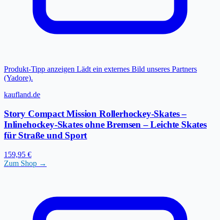
Produkt-Tipp anzeigen
Lädt ein externes Bild unseres Partners
(Yadore).
kaufland.de
Story Compact Mission Rollerhockey-Skates –
Inlinehockey-Skates ohne Bremsen – Leichte Skates
für Straße und Sport
159,95 €
Zum Shop →