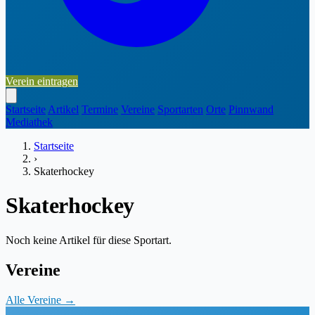
Verein eintragen
Startseite
Artikel
Termine
Vereine
Sportarten
Orte
Pinnwand
Mediathek
Startseite
›
Skaterhockey
Skaterhockey
Noch keine Artikel für diese Sportart.
Vereine
Alle Vereine →