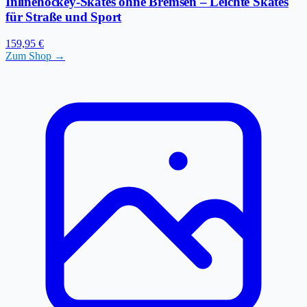
Inlinehockey-Skates ohne Bremsen – Leichte Skates
für Straße und Sport
159,95 €
Zum Shop →