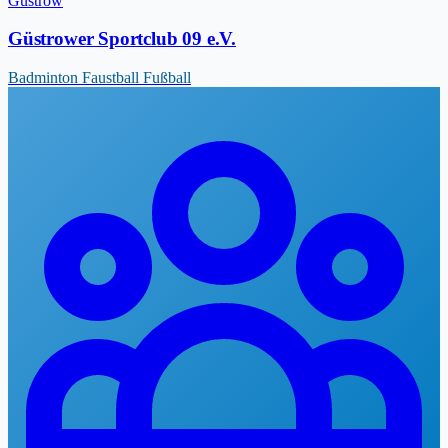
Güstrow
Güstrower Sportclub 09 e.V.
Badminton
Faustball
Fußball