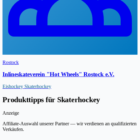
Rostock
Inlineskateverein "Hot Wheels" Rostock e.V.
Eishockey
Skaterhockey
Produkttipps für Skaterhockey
Anzeige
Affiliate-Auswahl unserer Partner — wir verdienen an qualifizierten
Verkäufen.