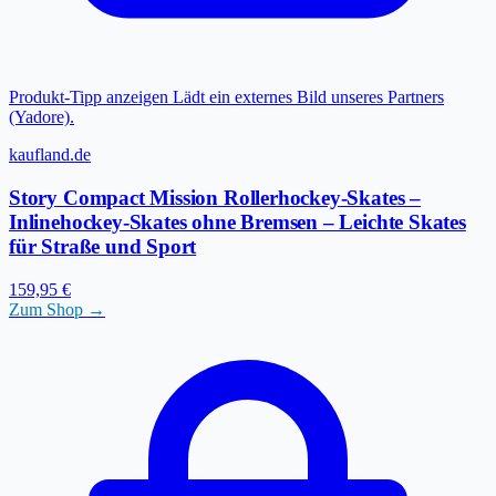
Produkt-Tipp anzeigen
Lädt ein externes Bild unseres Partners
(Yadore).
kaufland.de
Story Compact Mission Rollerhockey-Skates –
Inlinehockey-Skates ohne Bremsen – Leichte Skates
für Straße und Sport
159,95 €
Zum Shop →