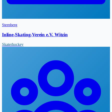
Sternberg
Inline-Skating-Verein e.V. Witzin
Skaterhockey