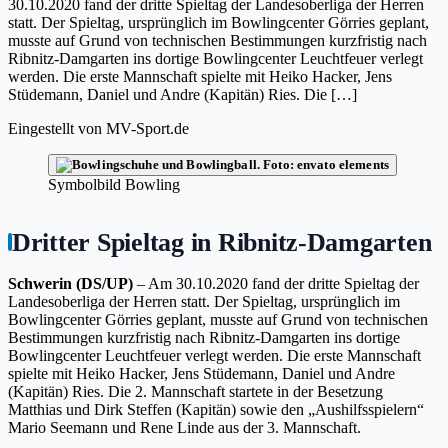
30.10.2020 fand der dritte Spieltag der Landesoberliga der Herren
statt. Der Spieltag, ursprünglich im Bowlingcenter Görries geplant,
musste auf Grund von technischen Bestimmungen kurzfristig nach
Ribnitz-Damgarten ins dortige Bowlingcenter Leuchtfeuer verlegt
werden. Die erste Mannschaft spielte mit Heiko Hacker, Jens
Stüdemann, Daniel und Andre (Kapitän) Ries. Die […]
Eingestellt von
MV-Sport.de
Symbolbild Bowling
Dritter Spieltag in Ribnitz-Damgarten
Schwerin (DS/UP)
– Am 30.10.2020 fand der dritte Spieltag der
Landesoberliga der Herren statt. Der Spieltag, ursprünglich im
Bowlingcenter Görries geplant, musste auf Grund von technischen
Bestimmungen kurzfristig nach Ribnitz-Damgarten ins dortige
Bowlingcenter Leuchtfeuer verlegt werden. Die erste Mannschaft
spielte mit Heiko Hacker, Jens Stüdemann, Daniel und Andre
(Kapitän) Ries. Die 2. Mannschaft startete in der Besetzung
Matthias und Dirk Steffen (Kapitän) sowie den „Aushilfsspielern“
Mario Seemann und Rene Linde aus der 3. Mannschaft.