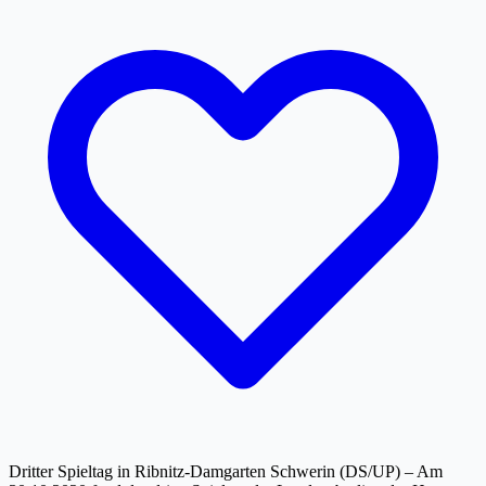
Dritter Spieltag in Ribnitz-Damgarten Schwerin (DS/UP) – Am