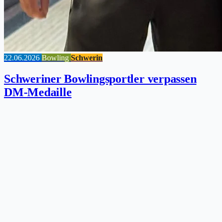
22.06.2026
Bowling
Schwerin
Schweriner Bowlingsportler verpassen
DM-Medaille