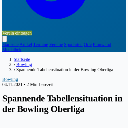
Verein eintragen
Startseite
Artikel
Termine
Vereine
Sportarten
Orte
Pinnwand
Mediathek
Startseite
›
Bowling
›
Spannende Tabellensituation in der Bowling Oberliga
Bowling
04.11.2021
•
2 Min Lesezeit
Spannende Tabellensituation in
der Bowling Oberliga