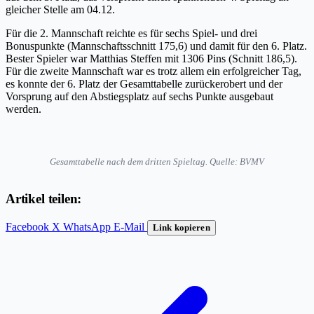
gleicher Stelle am 04.12.
Für die 2. Mannschaft reichte es für sechs Spiel- und drei
Bonuspunkte (Mannschaftsschnitt 175,6) und damit für den 6. Platz.
Bester Spieler war Matthias Steffen mit 1306 Pins (Schnitt 186,5).
Für die zweite Mannschaft war es trotz allem ein erfolgreicher Tag,
es konnte der 6. Platz der Gesamttabelle zurückerobert und der
Vorsprung auf den Abstiegsplatz auf sechs Punkte ausgebaut
werden.
Gesamttabelle nach dem dritten Spieltag. Quelle: BVMV
Artikel teilen:
Facebook
X
WhatsApp
E-Mail
Link kopieren