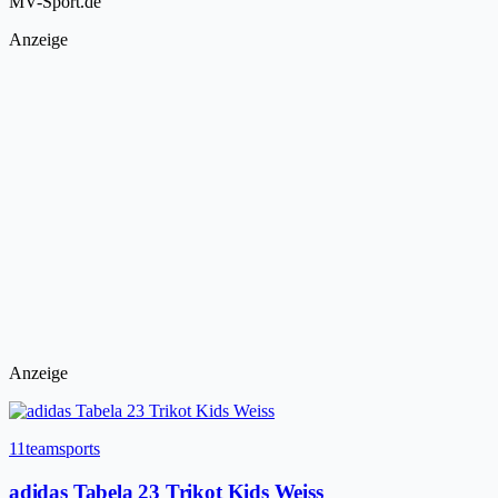
MV-Sport.de
Anzeige
Anzeige
11teamsports
adidas Tabela 23 Trikot Kids Weiss