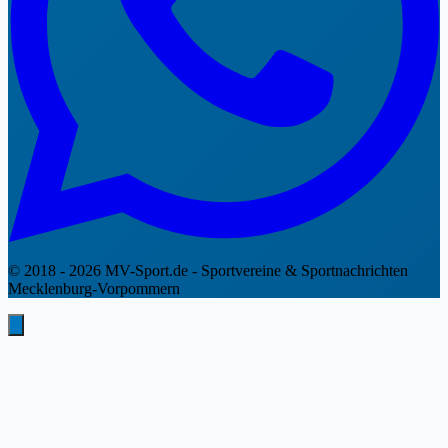
© 2018 - 2026 MV-Sport.de - Sportvereine & Sportnachrichten
Mecklenburg-Vorpommern