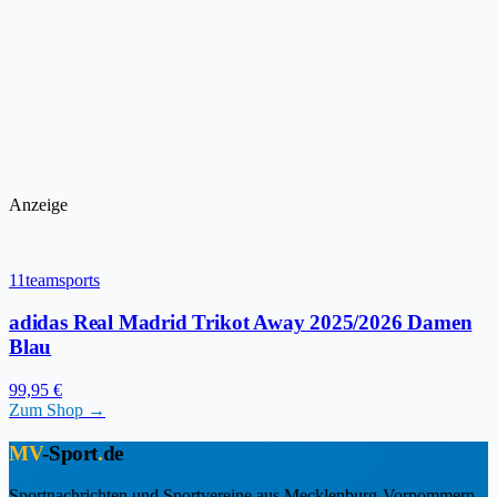
Anzeige
11teamsports
adidas Real Madrid Trikot Away 2025/2026 Damen
Blau
99,95 €
Zum Shop →
MV
-Sport
.
de
Sportnachrichten und Sportvereine aus Mecklenburg-Vorpommern.