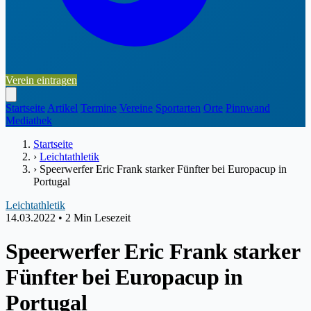
Verein eintragen
Startseite
Artikel
Termine
Vereine
Sportarten
Orte
Pinnwand
Mediathek
Startseite
›
Leichtathletik
›
Speerwerfer Eric Frank starker Fünfter bei Europacup in
Portugal
Leichtathletik
14.03.2022
•
2 Min Lesezeit
Speerwerfer Eric Frank starker
Fünfter bei Europacup in
Portugal