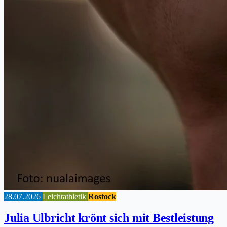
28.07.2026
Leichtathletik
Rostock
Julia Ulbricht krönt sich mit Bestleistung