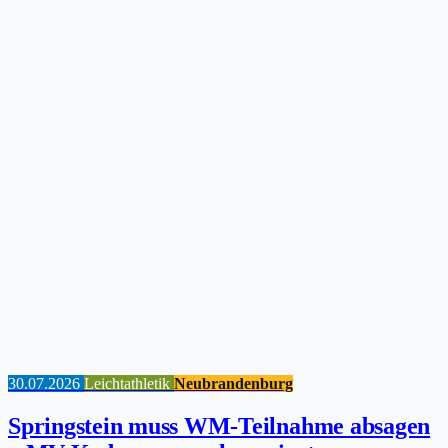
30.07.2026
Leichtathletik
Neubrandenburg
Springstein muss WM-Teilnahme absagen