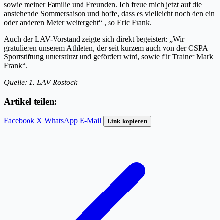
sowie meiner Familie und Freunden. Ich freue mich jetzt auf die
anstehende Sommersaison und hoffe, dass es vielleicht noch den ein
oder anderen Meter weitergeht“ , so Eric Frank.
Auch der LAV-Vorstand zeigte sich direkt begeistert: „Wir
gratulieren unserem Athleten, der seit kurzem auch von der OSPA
Sportstiftung unterstützt und gefördert wird, sowie für Trainer Mark
Frank“.
Quelle: 1. LAV Rostock
Artikel teilen:
Facebook
X
WhatsApp
E-Mail
Link kopieren