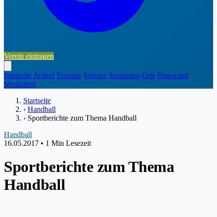
Verein eintragen
Startseite
Artikel
Termine
Vereine
Sportarten
Orte
Pinnwand
Mediathek
Startseite
›
Handball
›
Sportberichte zum Thema Handball
Handball
16.05.2017
•
1 Min Lesezeit
Sportberichte zum Thema
Handball