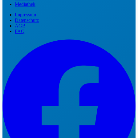
Mediathek
Impressum
Datenschutz
AGB
FAQ