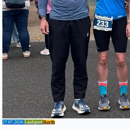
27.07.2026
Laufsport
Barth