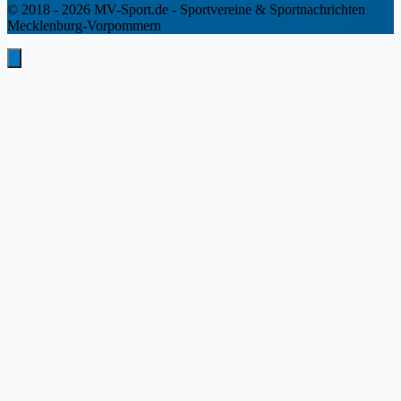
© 2018 - 2026 MV-Sport.de - Sportvereine & Sportnachrichten
Mecklenburg-Vorpommern