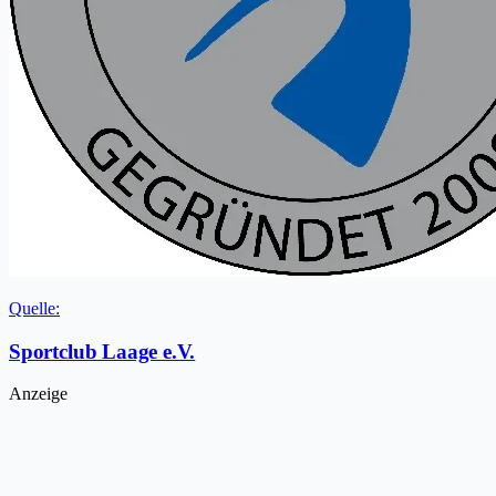
Quelle:
Sportclub Laage e.V.
Anzeige