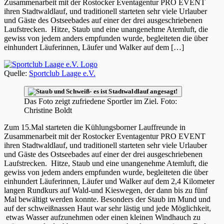
Zusammenarbeit mit der Rostocker Eventagentur PRO EVENT
ihren Stadtwaldlauf, und traditionell starteten sehr viele Urlauber
und Gäste des Ostseebades auf einer der drei ausgeschriebenen
Laufstrecken. Hitze, Staub und eine unangenehme Atemluft, die
gewiss von jedem anders empfunden wurde, begleiteten die über
einhundert Läuferinnen, Läufer und Walker auf dem […]
Quelle:
Sportclub Laage e.V.
Das Foto zeigt zufriedene Sportler im Ziel. Foto:
Christine Boldt
Zum 15.Mal starteten die Kühlungsborner Lauffreunde in
Zusammenarbeit mit der Rostocker Eventagentur PRO EVENT
ihren Stadtwaldlauf, und traditionell starteten sehr viele Urlauber
und Gäste des Ostseebades auf einer der drei ausgeschriebenen
Laufstrecken. Hitze, Staub und eine unangenehme Atemluft, die
gewiss von jedem anders empfunden wurde, begleiteten die über
einhundert Läuferinnen, Läufer und Walker auf dem 2,4 Kilometer
langen Rundkurs auf Wald-und Kieswegen, der dann bis zu fünf
Mal bewältigt werden konnte. Besonders der Staub im Mund und
auf der schweißnassen Haut war sehr lästig und jede Möglichkeit,
etwas Wasser aufzunehmen oder einen kleinen Windhauch zu