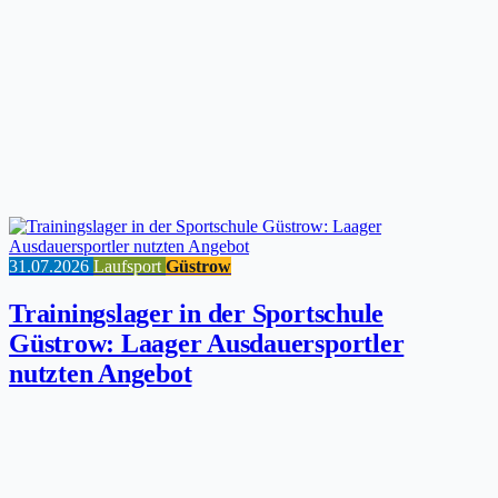
31.07.2026
Laufsport
Güstrow
Trainingslager in der Sportschule
Güstrow: Laager Ausdauersportler
nutzten Angebot