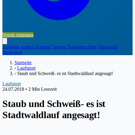
Verein eintragen
Startseite
Artikel
Termine
Vereine
Sportarten
Orte
Pinnwand
Mediathek
Startseite
›
Laufsport
›
Staub und Schweiß- es ist Stadtwaldlauf angesagt!
Laufsport
24.07.2018
•
2 Min Lesezeit
Staub und Schweiß- es ist
Stadtwaldlauf angesagt!