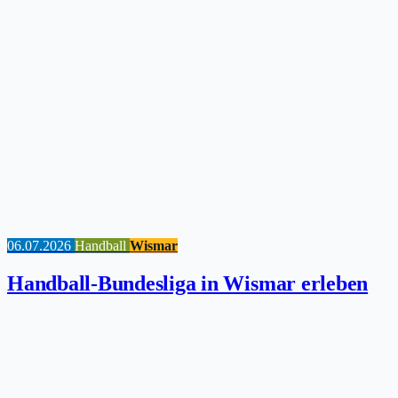
06.07.2026
Handball
Wismar
Handball-Bundesliga in Wismar erleben