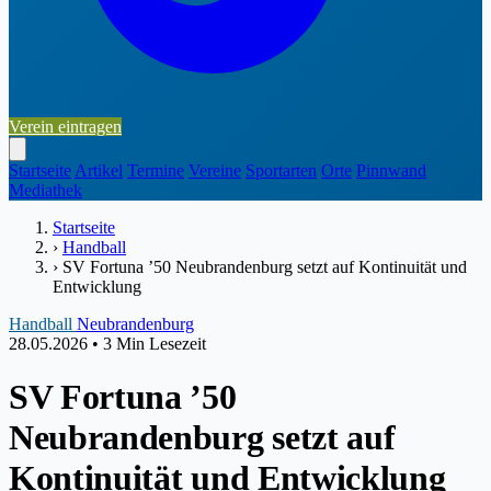
Verein eintragen
Startseite
Artikel
Termine
Vereine
Sportarten
Orte
Pinnwand
Mediathek
Startseite
›
Handball
›
SV Fortuna ’50 Neubrandenburg setzt auf Kontinuität und
Entwicklung
Handball
Neubrandenburg
28.05.2026
•
3 Min Lesezeit
SV Fortuna ’50
Neubrandenburg setzt auf
Kontinuität und Entwicklung