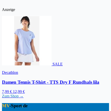
Anzeige
SALE
Decathlon
Damen Tennis T-Shirt - TTS Dry F Rundhals lila
7,99 €
12,99 €
Zum Shop →
MV
-Sport
.
de