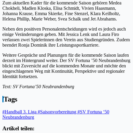
Zum aktuellen Kader für die kommende Saison gehören Medea
Chokheli, Madlen Kloska, Elisa Schmidt, Vivien Haasmann,
Johanna Krause, Emma Skierke, Fine Stenzel, Klara Keilholtz,
Helena Phillip, Marie Weber, Svea Schalk und Jet Abrahams.
Neben den positiven Personalentscheidungen wird es jedoch auch
einige Veränderungen geben. Mit Jessica Lenk und Laura Firo
verlassen zwei Spielerinnen den Verein aus Studiengründen. Zudem
beendet Ronja Dominik ihre Leistungssportkarriere.
Weitere Gespräche und Planungen für die kommende Saison laufen
derzeit im Hintergrund weiter. Der SV Fortuna ’50 Neubrandenburg
blickt mit Zuversicht auf die kommenden Monate und möchte den
eingeschlagenen Weg mit Kontinuität, Perspektive und regionaler
Identität fortsetzen.
Text: SV Fortuna’50 Neubrandenburg
Tags
#Handball 3. Liga
#Saisonvorbereitung
#SV Fortuna ‘50
Neubrandenburg
Artikel teilen: