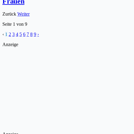
Frauen
Zurück
Weiter
Seite
1
von
9
‹
1
2
3
4
5
6
7
8
9
›
Anzeige