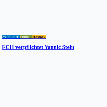
28.05.2026
Fußball
Rostock
FCH verpflichtet Yannic Stein