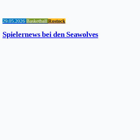
29.05.2026
Basketball
Rostock
Spielernews bei den Seawolves