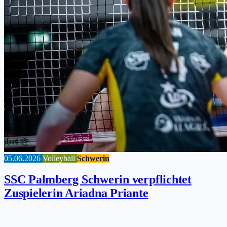
05.06.2026
Volleyball
Schwerin
SSC Palmberg Schwerin verpflichtet
Zuspielerin Ariadna Priante