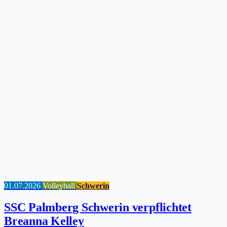
01.07.2026
Volleyball
Schwerin
SSC Palmberg Schwerin verpflichtet
Breanna Kelley