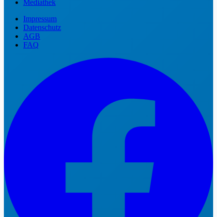
Mediathek
Impressum
Datenschutz
AGB
FAQ