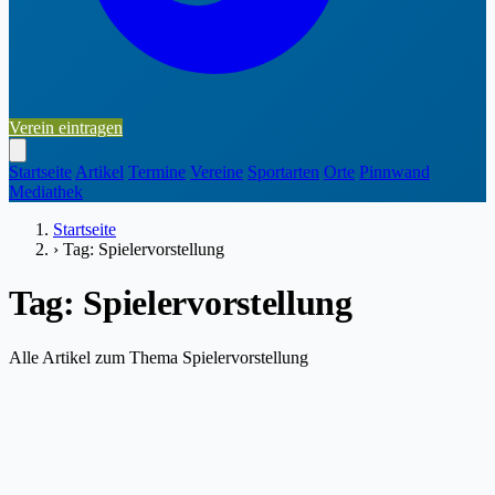
Verein eintragen
Startseite
Artikel
Termine
Vereine
Sportarten
Orte
Pinnwand
Mediathek
Startseite
›
Tag: Spielervorstellung
Tag: Spielervorstellung
Alle Artikel zum Thema Spielervorstellung