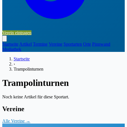
Verein eintragen
Startseite
Artikel
Termine
Vereine
Sportarten
Orte
Pinnwand
Mediathek
Startseite
›
Trampolinturnen
Trampolinturnen
Noch keine Artikel für diese Sportart.
Vereine
Alle Vereine →