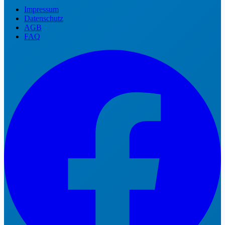
Impressum
Datenschutz
AGB
FAQ