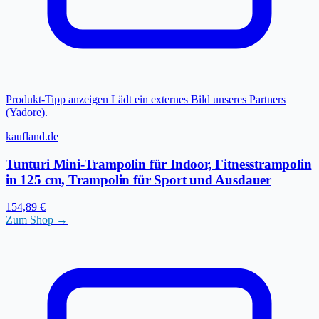
Produkt-Tipp anzeigen
Lädt ein externes Bild unseres Partners
(Yadore).
kaufland.de
Tunturi Mini-Trampolin für Indoor, Fitnesstrampolin
in 125 cm, Trampolin für Sport und Ausdauer
154,89 €
Zum Shop →