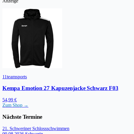
Anzeige
11teamsports
Kempa Emotion 27 Kapuzenjacke Schwarz F03
54,99 €
Zum Shop →
Nächste Termine
21. Schweriner Schlossschwimmen
09.08.2026
Schwerin