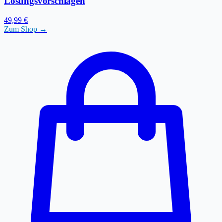
Lösungsvorschlägen
49,99 €
Zum Shop →