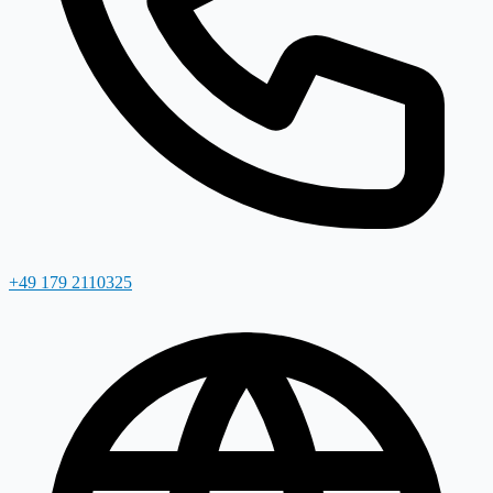
+49 179 2110325