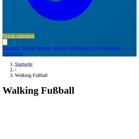
Verein eintragen
Startseite
Artikel
Termine
Vereine
Sportarten
Orte
Pinnwand
Mediathek
Startseite
›
Walking Fußball
Walking Fußball