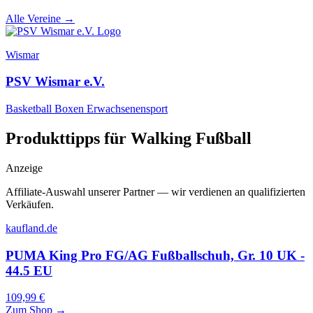
Alle Vereine →
Wismar
PSV Wismar e.V.
Basketball
Boxen
Erwachsenensport
Produkttipps für Walking Fußball
Anzeige
Affiliate-Auswahl unserer Partner — wir verdienen an qualifizierten
Verkäufen.
kaufland.de
PUMA King Pro FG/AG Fußballschuh, Gr. 10 UK -
44.5 EU
109,99 €
Zum Shop →