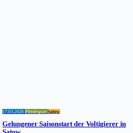
17.03.2026
Pferdesport
Satow
Gelungener Saisonstart der Voltigierer in
Satow