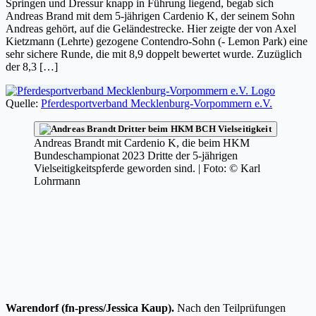
Springen und Dressur knapp in Führung liegend, begab sich
Andreas Brand mit dem 5-jährigen Cardenio K, der seinem Sohn
Andreas gehört, auf die Geländestrecke. Hier zeigte der von Axel
Kietzmann (Lehrte) gezogene Contendro-Sohn (- Lemon Park) eine
sehr sichere Runde, die mit 8,9 doppelt bewertet wurde. Zuzüglich
der 8,3 […]
Quelle:
Pferdesportverband Mecklenburg-Vorpommern e.V.
Andreas Brandt mit Cardenio K, die beim HKM
Bundeschampionat 2023 Dritte der 5-jährigen
Vielseitigkeitspferde geworden sind. | Foto: © Karl
Lohrmann
Warendorf (fn-press/Jessica Kaup).
Nach den Teilprüfungen