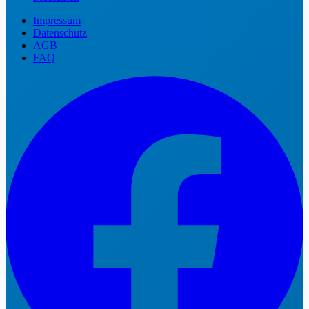
Impressum
Datenschutz
AGB
FAQ