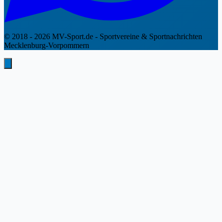
© 2018 - 2026 MV-Sport.de - Sportvereine & Sportnachrichten
Mecklenburg-Vorpommern