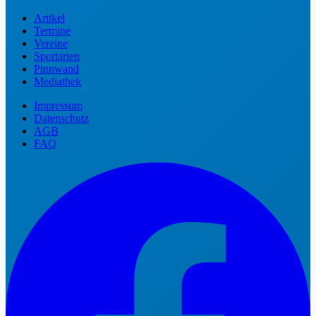
Artikel
Termine
Vereine
Sportarten
Pinnwand
Mediathek
Impressum
Datenschutz
AGB
FAQ