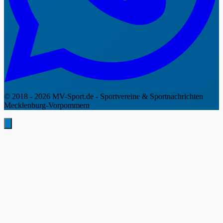
© 2018 - 2026 MV-Sport.de - Sportvereine & Sportnachrichten
Mecklenburg-Vorpommern