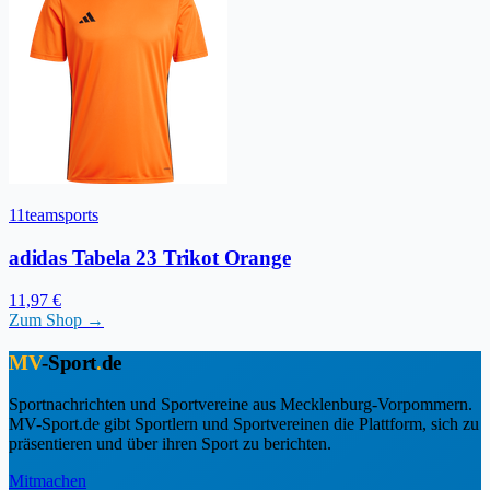
11teamsports
adidas Tabela 23 Trikot Orange
11,97 €
Zum Shop →
MV
-Sport
.
de
Sportnachrichten und Sportvereine aus Mecklenburg-Vorpommern.
MV-Sport.de gibt Sportlern und Sportvereinen die Plattform, sich zu
präsentieren und über ihren Sport zu berichten.
Mitmachen