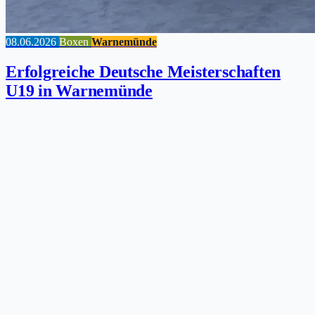
08.06.2026
Boxen
Warnemünde
Erfolgreiche Deutsche Meisterschaften
U19 in Warnemünde