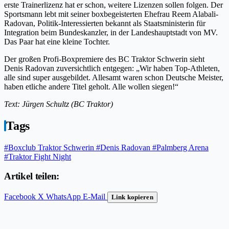
erste Trainerlizenz hat er schon, weitere Lizenzen sollen folgen. Der
Sportsmann lebt mit seiner boxbegeisterten Ehefrau Reem Alabali-
Radovan, Politik-Interessierten bekannt als Staatsministerin für
Integration beim Bundeskanzler, in der Landeshauptstadt von MV.
Das Paar hat eine kleine Tochter.
Der großen Profi-Boxpremiere des BC Traktor Schwerin sieht
Denis Radovan zuversichtlich entgegen: „Wir haben Top-Athleten,
alle sind super ausgebildet. Allesamt waren schon Deutsche Meister,
haben etliche andere Titel geholt. Alle wollen siegen!“
Text: Jürgen Schultz (BC Traktor)
Tags
#Boxclub Traktor Schwerin
#Denis Radovan
#Palmberg Arena
#Traktor Fight Night
Artikel teilen:
Facebook
X
WhatsApp
E-Mail
Link kopieren