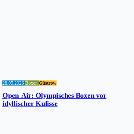
28.05.2026
Boxen
Güstrow
Open-Air: Olympisches Boxen vor
idyllischer Kulisse