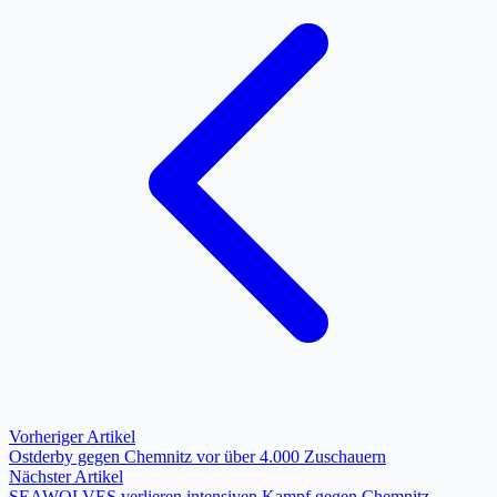
Vorheriger Artikel
Ostderby gegen Chemnitz vor über 4.000 Zuschauern
Nächster Artikel
SEAWOLVES verlieren intensiven Kampf gegen Chemnitz