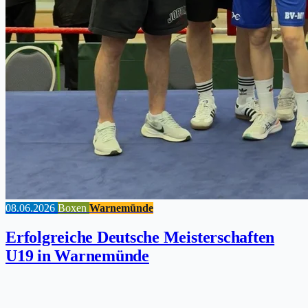
08.06.2026
Boxen
Warnemünde
Erfolgreiche Deutsche Meisterschaften
U19 in Warnemünde