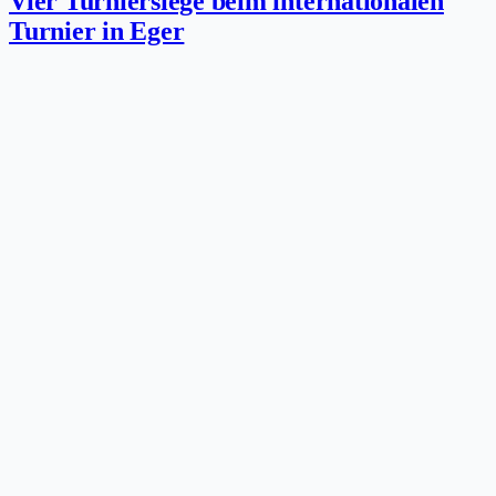
Vier Turniersiege beim internationalen
Turnier in Eger