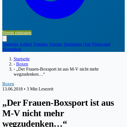
Verein eintragen
Startseite
Artikel
Termine
Vereine
Sportarten
Orte
Pinnwand
Mediathek
Startseite
›
Boxen
›
„Der Frauen-Boxsport ist aus M-V nicht mehr
wegzudenken…“
Boxen
13.06.2018
•
3 Min Lesezeit
„Der Frauen-Boxsport ist aus
M-V nicht mehr
wegzudenken…“