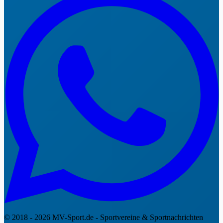
© 2018 - 2026 MV-Sport.de - Sportvereine & Sportnachrichten