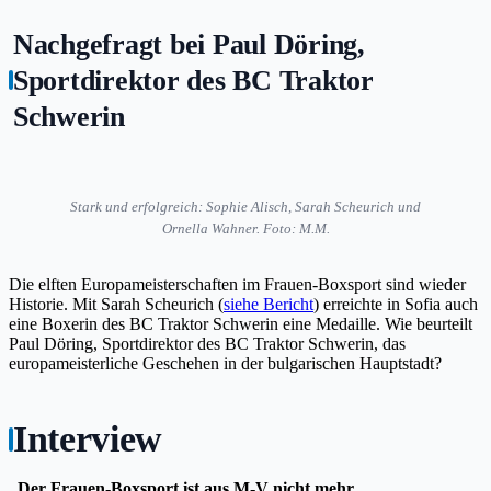
Nachgefragt bei Paul Döring,
Sportdirektor des BC Traktor
Schwerin
Stark und erfolgreich: Sophie Alisch, Sarah Scheurich und
Ornella Wahner. Foto: M.M.
Die elften Europameisterschaften im Frauen-Boxsport sind wieder
Historie. Mit Sarah Scheurich (
siehe Bericht
) erreichte in Sofia auch
eine Boxerin des BC Traktor Schwerin eine Medaille. Wie beurteilt
Paul Döring, Sportdirektor des BC Traktor Schwerin, das
europameisterliche Geschehen in der bulgarischen Hauptstadt?
Interview
„Der Frauen-Boxsport ist aus M-V nicht mehr