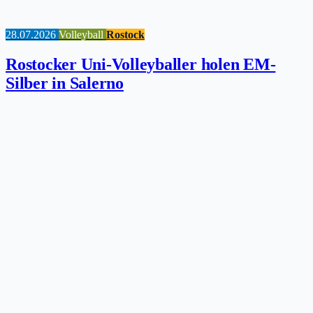
28.07.2026
Volleyball
Rostock
Rostocker Uni-Volleyballer holen EM-
Silber in Salerno