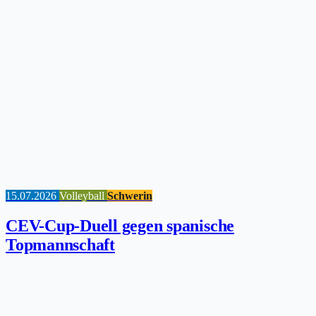
15.07.2026
Volleyball
Schwerin
CEV-Cup-Duell gegen spanische
Topmannschaft