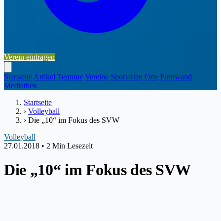
Verein eintragen
Startseite
Artikel
Termine
Vereine
Sportarten
Orte
Pinnwand
Mediathek
Startseite
›
Volleyball
›
Die „10“ im Fokus des SVW
Volleyball
27.01.2018
•
2 Min Lesezeit
Die „10“ im Fokus des SVW