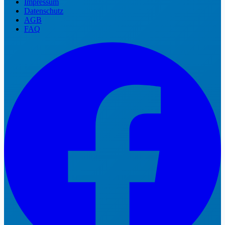
Impressum
Datenschutz
AGB
FAQ