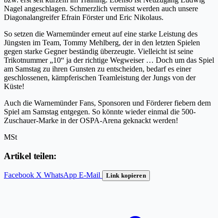
Nagel angeschlagen. Schmerzlich vermisst werden auch unsere
Diagonalangreifer Efrain Förster und Eric Nikolaus.
So setzen die Warnemünder erneut auf eine starke Leistung des
Jüngsten im Team, Tommy Mehlberg, der in den letzten Spielen
gegen starke Gegner beständig überzeugte. Vielleicht ist seine
Trikotnummer „10“ ja der richtige Wegweiser … Doch um das Spiel
am Samstag zu ihren Gunsten zu entscheiden, bedarf es einer
geschlossenen, kämpferischen Teamleistung der Jungs von der
Küste!
Auch die Warnemünder Fans, Sponsoren und Förderer fiebern dem
Spiel am Samstag entgegen. So könnte wieder einmal die 500-
Zuschauer-Marke in der OSPA-Arena geknackt werden!
MSt
Artikel teilen:
Facebook
X
WhatsApp
E-Mail
Link kopieren