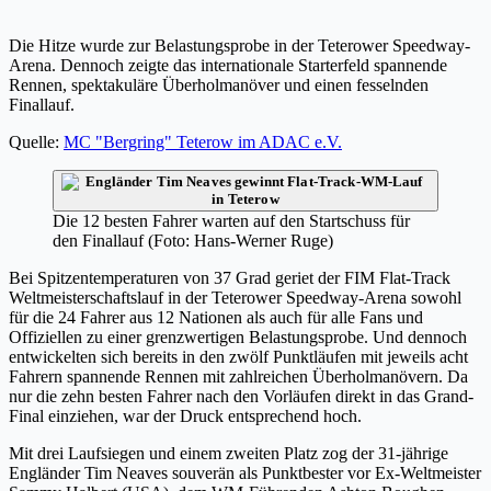
Die Hitze wurde zur Belastungsprobe in der Teterower Speedway-
Arena. Dennoch zeigte das internationale Starterfeld spannende
Rennen, spektakuläre Überholmanöver und einen fesselnden
Finallauf.
Quelle:
MC "Bergring" Teterow im ADAC e.V.
Die 12 besten Fahrer warten auf den Startschuss für
den Finallauf (Foto: Hans-Werner Ruge)
Bei Spitzentemperaturen von 37 Grad geriet der FIM Flat-Track
Weltmeisterschaftslauf in der Teterower Speedway-Arena sowohl
für die 24 Fahrer aus 12 Nationen als auch für alle Fans und
Offiziellen zu einer grenzwertigen Belastungsprobe. Und dennoch
entwickelten sich bereits in den zwölf Punktläufen mit jeweils acht
Fahrern spannende Rennen mit zahlreichen Überholmanövern. Da
nur die zehn besten Fahrer nach den Vorläufen direkt in das Grand-
Final einziehen, war der Druck entsprechend hoch.
Mit drei Laufsiegen und einem zweiten Platz zog der 31-jährige
Engländer Tim Neaves souverän als Punktbester vor Ex-Weltmeister