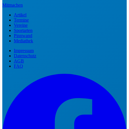
Mitmachen
Artikel
Termine
Vereine
Sportarten
Pinnwand
Mediathek
Impressum
Datenschutz
AGB
FAQ