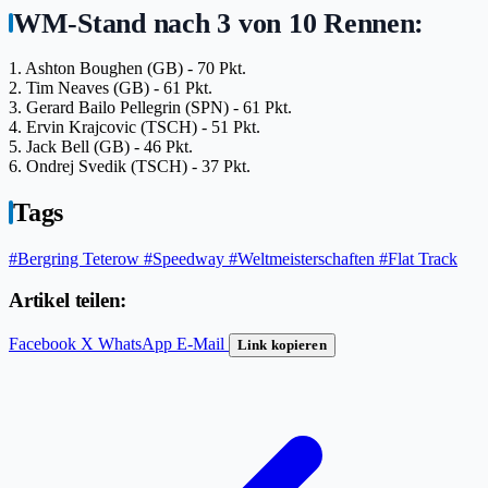
WM-Stand nach 3 von 10 Rennen:
1. Ashton Boughen (GB) - 70 Pkt.
2. Tim Neaves (GB) - 61 Pkt.
3. Gerard Bailo Pellegrin (SPN) - 61 Pkt.
4. Ervin Krajcovic (TSCH) - 51 Pkt.
5. Jack Bell (GB) - 46 Pkt.
6. Ondrej Svedik (TSCH) - 37 Pkt.
Tags
#Bergring Teterow
#Speedway
#Weltmeisterschaften
#Flat Track
Artikel teilen:
Facebook
X
WhatsApp
E-Mail
Link kopieren