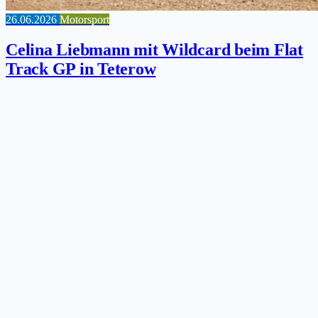
26.06.2026
Motorsport
Celina Liebmann mit Wildcard beim Flat
Track GP in Teterow