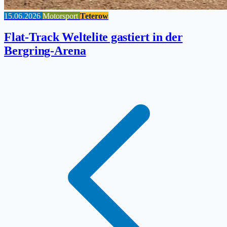
15.06.2026
Motorsport
Teterow
Flat-Track Weltelite gastiert in der
Bergring-Arena