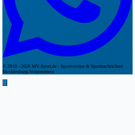
© 2018 - 2026 MV-Sport.de - Sportvereine & Sportnachrichten
Mecklenburg-Vorpommern