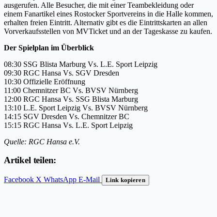
ausgerufen. Alle Besucher, die mit einer Teambekleidung oder
einem Fanartikel eines Rostocker Sportvereins in die Halle kommen,
erhalten freien Eintritt. Alternativ gibt es die Eintrittskarten an allen
Vorverkaufsstellen von MVTicket und an der Tageskasse zu kaufen.
Der Spielplan im Überblick
08:30 SSG Blista Marburg Vs. L.E. Sport Leipzig
09:30 RGC Hansa Vs. SGV Dresden
10:30 Offizielle Eröffnung
11:00 Chemnitzer BC Vs. BVSV Nürnberg
12:00 RGC Hansa Vs. SSG Blista Marburg
13:10 L.E. Sport Leipzig Vs. BVSV Nürnberg
14:15 SGV Dresden Vs. Chemnitzer BC
15:15 RGC Hansa Vs. L.E. Sport Leipzig
Quelle: RGC Hansa e.V.
Artikel teilen:
Facebook
X
WhatsApp
E-Mail
Link kopieren