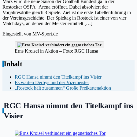
März wird die neue Saison der Goalball Bundesliga in der
Rostocker OSPA | Arena eröffnet. Dabei absolviert der
Vorjahresdritte gleich 3 Spiele. Ziel ist die erste Tabellenführung in
der Vereinsgeschichte. Der Spieltag in Rostock ist einer von vier
Matchdays, an denen der Meister ermittelt […]
Eingestellt von
MV-Sport.de
Erns Kroisel in Aktion – Foto: RGC Hansa
Inhalt
RGC Hansa nimmt den Titelkampf ins Visier
Es warten Derbys und der Vizemeister
„Rostock hält zusammen“ Große Freikartenaktion
RGC Hansa nimmt den Titelkampf ins
Visier