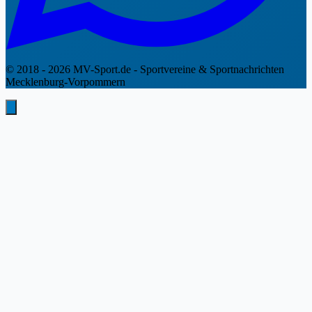
© 2018 - 2026 MV-Sport.de - Sportvereine & Sportnachrichten
Mecklenburg-Vorpommern