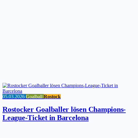
05.03.2026
Goalball
Rostock
Rostocker Goalballer lösen Champions-
League-Ticket in Barcelona