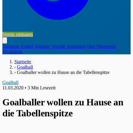
Verein eintragen
Startseite
Artikel
Termine
Vereine
Sportarten
Orte
Pinnwand
Mediathek
Startseite
›
Goalball
›
Goalballer wollen zu Hause an die Tabellenspitze
Goalball
11.03.2020
•
3 Min Lesezeit
Goalballer wollen zu Hause an
die Tabellenspitze