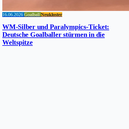
16.06.2026
Goalball
Neukloster
WM-Silber und Paralympics-Ticket:
Deutsche Goalballer stürmen in die
Weltspitze