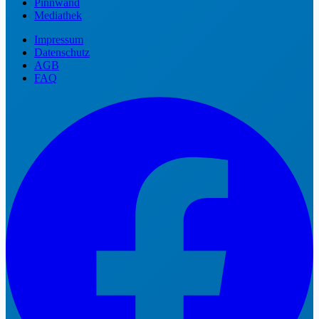
Pinnwand
Mediathek
Impressum
Datenschutz
AGB
FAQ