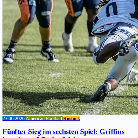
23.06.2026
American Football
Rostock
Fünfter Sieg im sechsten Spiel: Griffins