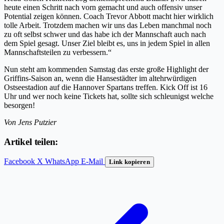
heute einen Schritt nach vorn gemacht und auch offensiv unser
Potential zeigen können. Coach Trevor Abbott macht hier wirklich
tolle Arbeit. Trotzdem machen wir uns das Leben manchmal noch
zu oft selbst schwer und das habe ich der Mannschaft auch nach
dem Spiel gesagt. Unser Ziel bleibt es, uns in jedem Spiel in allen
Mannschaftsteilen zu verbessern.“
Nun steht am kommenden Samstag das erste große Highlight der
Griffins-Saison an, wenn die Hansestädter im altehrwürdigen
Ostseestadion auf die Hannover Spartans treffen. Kick Off ist 16
Uhr und wer noch keine Tickets hat, sollte sich schleunigst welche
besorgen!
Von Jens Putzier
Artikel teilen:
Facebook
X
WhatsApp
E-Mail
Link kopieren