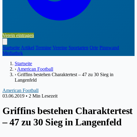
Verein eintragen
Startseite
Artikel
Termine
Vereine
Sportarten
Orte
Pinnwand
Mediathek
Startseite
›
American Football
›
Griffins bestehen Charaktertest – 47 zu 30 Sieg in
Langenfeld
American Football
03.06.2019
•
2 Min Lesezeit
Griffins bestehen Charaktertest
– 47 zu 30 Sieg in Langenfeld