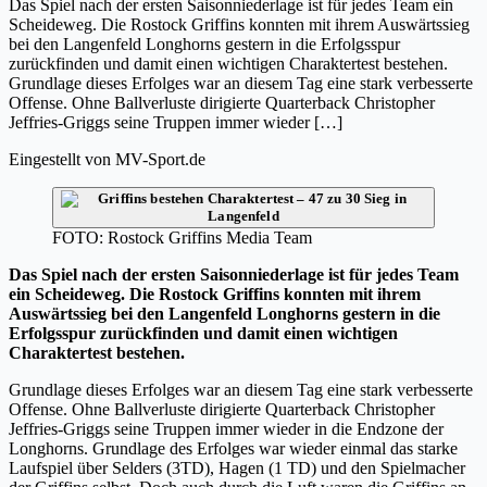
Das Spiel nach der ersten Saisonniederlage ist für jedes Team ein
Scheideweg. Die Rostock Griffins konnten mit ihrem Auswärtssieg
bei den Langenfeld Longhorns gestern in die Erfolgsspur
zurückfinden und damit einen wichtigen Charaktertest bestehen.
Grundlage dieses Erfolges war an diesem Tag eine stark verbesserte
Offense. Ohne Ballverluste dirigierte Quarterback Christopher
Jeffries-Griggs seine Truppen immer wieder […]
Eingestellt von
MV-Sport.de
FOTO: Rostock Griffins Media Team
Das Spiel nach der ersten Saisonniederlage ist für jedes Team
ein Scheideweg. Die Rostock Griffins konnten mit ihrem
Auswärtssieg bei den Langenfeld Longhorns gestern in die
Erfolgsspur zurückfinden und damit einen wichtigen
Charaktertest bestehen.
Grundlage dieses Erfolges war an diesem Tag eine stark verbesserte
Offense. Ohne Ballverluste dirigierte Quarterback Christopher
Jeffries-Griggs seine Truppen immer wieder in die Endzone der
Longhorns. Grundlage des Erfolges war wieder einmal das starke
Laufspiel über Selders (3TD), Hagen (1 TD) und den Spielmacher