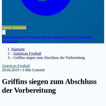
Verein eintragen
Startseite
Artikel
Termine
Vereine
Sportarten
Orte
Pinnwand
Mediathek
Startseite
›
American Football
›
Griffins siegen zum Abschluss der Vorbereitung
American Football
29.04.2019
•
3 Min Lesezeit
Griffins siegen zum Abschluss
der Vorbereitung