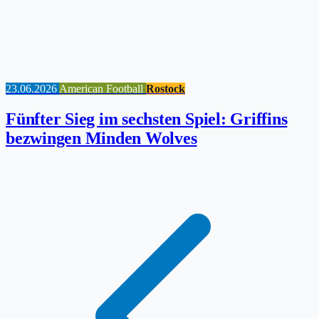
23.06.2026
American Football
Rostock
Fünfter Sieg im sechsten Spiel: Griffins
bezwingen Minden Wolves