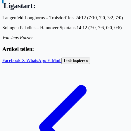
Ligastart:
Langenfeld Longhorns – Troisdorf Jets 24:12 (7:10, 7:0, 3:2, 7:0)
Solingen Paladins – Hannover Spartans 14:12 (7:0, 7:6, 0:0, 0:6)
Von Jens Putzier
Artikel teilen:
Facebook
X
WhatsApp
E-Mail
Link kopieren