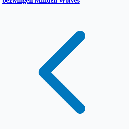
bezwingen Minden Wolves