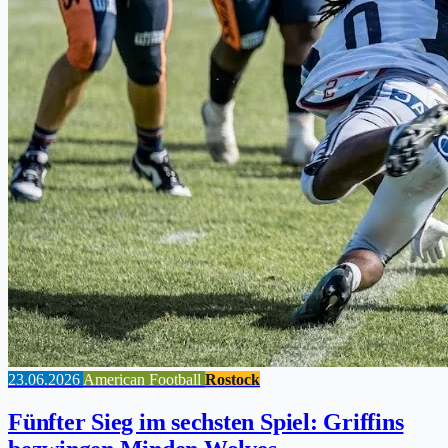
23.06.2026
American Football
Rostock
Fünfter Sieg im sechsten Spiel: Griffins