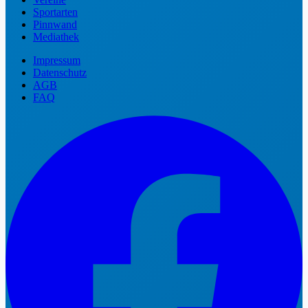
Sportarten
Pinnwand
Mediathek
Impressum
Datenschutz
AGB
FAQ