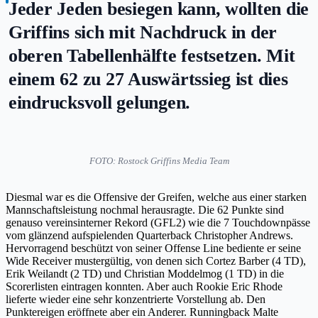
Jeder Jeden besiegen kann, wollten die
Griffins sich mit Nachdruck in der
oberen Tabellenhälfte festsetzen. Mit
einem 62 zu 27 Auswärtssieg ist dies
eindrucksvoll gelungen.
FOTO: Rostock Griffins Media Team
Diesmal war es die Offensive der Greifen, welche aus einer starken
Mannschaftsleistung nochmal herausragte. Die 62 Punkte sind
genauso vereinsinterner Rekord (GFL2) wie die 7 Touchdownpässe
vom glänzend aufspielenden Quarterback Christopher Andrews.
Hervorragend beschützt von seiner Offense Line bediente er seine
Wide Receiver mustergültig, von denen sich Cortez Barber (4 TD),
Erik Weilandt (2 TD) und Christian Moddelmog (1 TD) in die
Scorerlisten eintragen konnten. Aber auch Rookie Eric Rhode
lieferte wieder eine sehr konzentrierte Vorstellung ab. Den
Punktereigen eröffnete aber ein Anderer. Runningback Malte