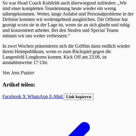
So war Head Coach Kuhfeldt auch überwiegend zufrieden: „Wir
sind einer kompletten Teamleistung heute wieder ein wenig
nähergekommen. Wetter, lange Anfahrt und Personalprobleme in der
Defense konnten wir weitestgehend ausgleichen. Die Offense hat
gezeigt wozu sie in der Lage ist, wenn sie an sich glaubt und ruhig
und konzentriert arbeitet. Bei den Strafen und Special Teams
müssen wir uns weiter verbessern.“
In zwei Wochen präsentieren sich die Griffins dann endlich wieder
ihrem Heimpublikum, wenn es zum Rückspiel gegen die
Langenfeld Longhorns kommt. Kick Off am 23.06. ist
ausnahmsweise 17 Uhr.
Von Jens Putzier
Artikel teilen:
Facebook
X
WhatsApp
E-Mail
Link kopieren