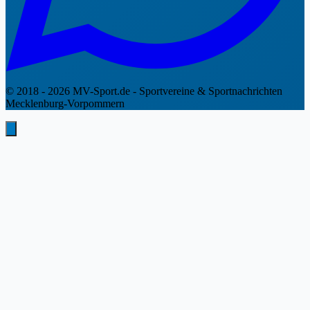
© 2018 - 2026 MV-Sport.de - Sportvereine & Sportnachrichten
Mecklenburg-Vorpommern