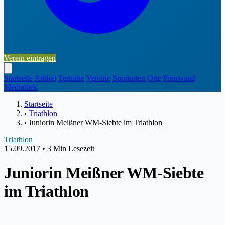
Verein eintragen
Startseite
Artikel
Termine
Vereine
Sportarten
Orte
Pinnwand
Mediathek
Startseite
›
Triathlon
›
Juniorin Meißner WM-Siebte im Triathlon
Triathlon
15.09.2017
•
3 Min Lesezeit
Juniorin Meißner WM-Siebte
im Triathlon