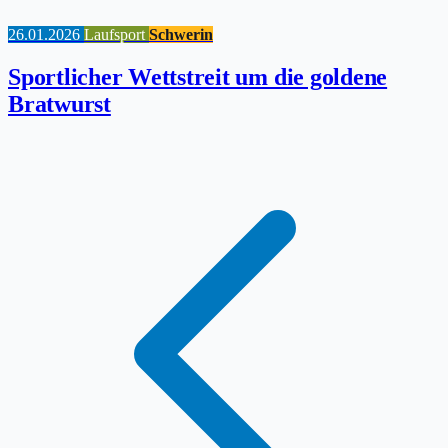
26.01.2026
Laufsport
Schwerin
Sportlicher Wettstreit um die goldene
Bratwurst