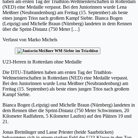
haben am ersten Tag der Triathlon-Weltmeisterschaften in Rotterdam
(NED) eine Medaille verpasst. Bei den Juniorinnen wurde Lena
Meißner (Neubrandenburg) am Freitag (15. September) als beste
eines jungen Trios nach großem Kampf Siebte. Bianca Bogen
(Leipzig) und Michelle Braun (Nürnberg) landeten in dem Rennen
über die Sprint-Distanz (750 Meter […]
Verfasst von
Marko Michels
U23-Herren in Rotterdam ohne Medaille
Die DTU-Triathleten haben am ersten Tag der Triathlon-
Weltmeisterschaften in Rotterdam (NED) eine Medaille verpasst.
Bei den Juniorinnen wurde Lena Meißner (Neubrandenburg) am
Freitag (15. September) als beste eines jungen Trios nach großem
Kampf Siebte.
Bianca Bogen (Leipzig) und Michelle Braun (Nürnberg) landeten in
dem Rennen über die Sprint-Distanz (750 Meter Schwimmen, 20
Kilometer Radfahren, 5 Kilometer Laufen) auf den Plätzen 19 und
21.
Jonas Breinlinger und Lasse Priester (beide Saarbrücken)
behaupteten sich in einem starken Feld der U23-Klasse in den Top