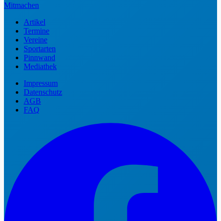
Mitmachen
Artikel
Termine
Vereine
Sportarten
Pinnwand
Mediathek
Impressum
Datenschutz
AGB
FAQ