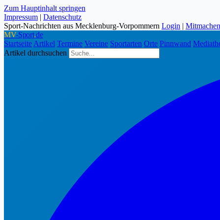
Zum Hauptinhalt springen
Impressum
|
Datenschutz
Sport-Nachrichten aus Mecklenburg-Vorpommern
Login
|
Mitmache
MV
-Sport
.
de
Startseite
Artikel
Termine
Vereine
Sportarten
Orte
Pinnwand
Mediath
Artikel durchsuchen