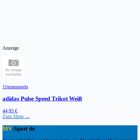
Anzeige
11teamsports
adidas Pulse Speed Trikot Weiß
44,95 €
Zum Shop →
MV
-Sport
.
de