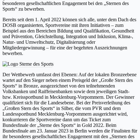
besonderen gesellschaftlichen Engagement bei den „Sternen des
Sports“ zu bewerben.
Bereits seit dem 1. April 2022 können sich alle, unter dem Dach des
DOSB organisierten, Sportvereine mit ihren Initiativen – zum
Beispiel aus den Bereichen Bildung und Qualifikation, Gesundheit
und Prävention, Gleichstellung, Integration und Inklusion, Klima-,
Natur- und Umweltschutz, Digitalisierung oder
Mitgliedergewinnung – für eine der begehrten Auszeichnungen
bewerben.
Der Wettbewerb umfasst drei Ebenen: Auf der lokalen Bronzeebene
wartet auf den Sieger neben einem Preisgeld der „Große Stern des
Sports“ in Bronze, ausgezeichnet von den teilnehmenden
Volksbanken und Raiffeisenbanken sowie dem jeweiligen Stadt-
bzw. Kreissportbund in Mecklenburg-Vorpommern. Der Gewinner
qualifiziert sich für die Landesebene. Bei der Preisverleihung des
„Großen Stern des Sports“ in Silber, die vom PVR und dem
Landessportbund Mecklenburg-Vorpommern ausgerichtet wird,
konkurrieren die Sportvereine dann um das Ticket zum
Bundesfinale der „Sterne des Sports“ in Gold 2022. Beim
Bundesfinale am 23. Januar 2023 in Berlin werden die Finalisten für
ihr besonderes gesellschaftliches Engagement mit den „Sternen des