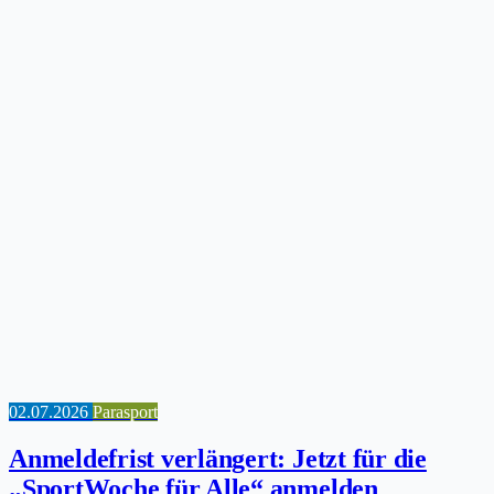
02.07.2026
Parasport
Anmeldefrist verlängert: Jetzt für die
„SportWoche für Alle“ anmelden