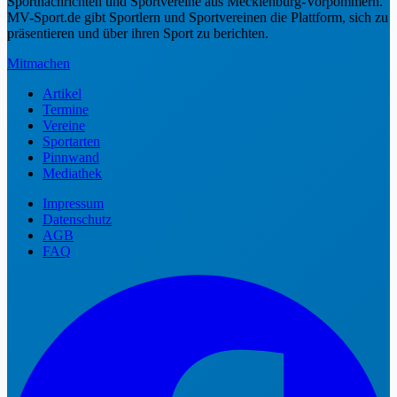
Sportnachrichten und Sportvereine aus Mecklenburg-Vorpommern.
MV-Sport.de gibt Sportlern und Sportvereinen die Plattform, sich zu
präsentieren und über ihren Sport zu berichten.
Mitmachen
Artikel
Termine
Vereine
Sportarten
Pinnwand
Mediathek
Impressum
Datenschutz
AGB
FAQ