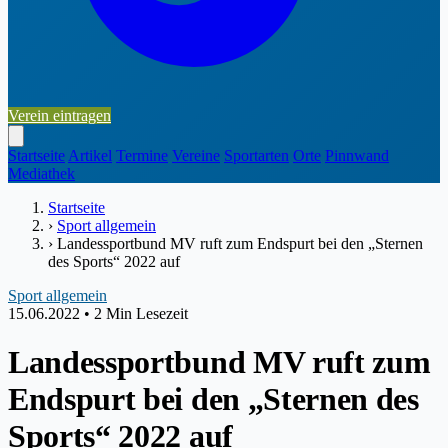
Verein eintragen
Startseite
Artikel
Termine
Vereine
Sportarten
Orte
Pinnwand
Mediathek
Startseite
›
Sport allgemein
›
Landessportbund MV ruft zum Endspurt bei den „Sternen
des Sports“ 2022 auf
Sport allgemein
15.06.2022
•
2 Min Lesezeit
Landessportbund MV ruft zum
Endspurt bei den „Sternen des
Sports“ 2022 auf