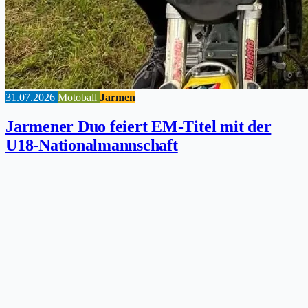
31.07.2026
Motoball
Jarmen
Jarmener Duo feiert EM-Titel mit der
U18-Nationalmannschaft