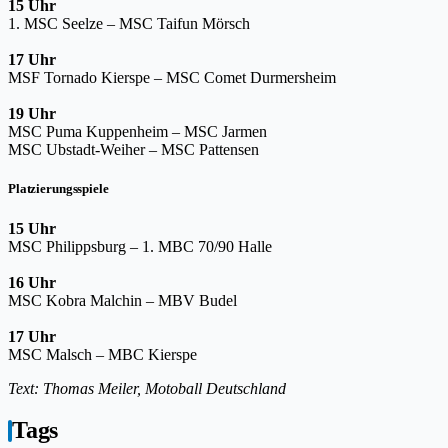
15 Uhr
1. MSC Seelze – MSC Taifun Mörsch
17 Uhr
MSF Tornado Kierspe – MSC Comet Durmersheim
19 Uhr
MSC Puma Kuppenheim – MSC Jarmen
MSC Ubstadt-Weiher – MSC Pattensen
Platzierungsspiele
15 Uhr
MSC Philippsburg – 1. MBC 70/90 Halle
16 Uhr
MSC Kobra Malchin – MBV Budel
17 Uhr
MSC Malsch – MBC Kierspe
Text: Thomas Meiler, Motoball Deutschland
Tags