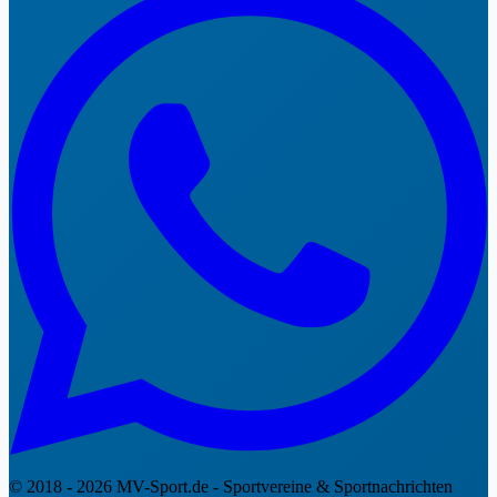
© 2018 - 2026 MV-Sport.de - Sportvereine & Sportnachrichten