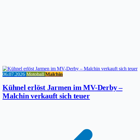
06.07.2026
Motoball
Malchin
Kühnel erlöst Jarmen im MV-Derby –
Malchin verkauft sich teuer